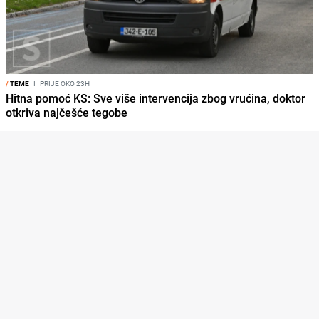
/
TEME
I
PRIJE OKO 23H
Hitna pomoć KS: Sve više intervencija zbog vrućina, doktor
otkriva najčešće tegobe