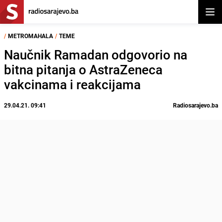
Otvor
/
METROMAHALA
/
TEME
Naučnik Ramadan odgovorio na
bitna pitanja o AstraZeneca
vakcinama i reakcijama
29.04.21. 09:41
Radiosarajevo.ba