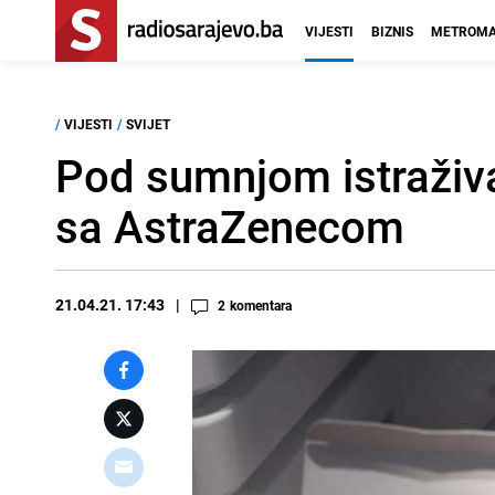
VIJESTI
BIZNIS
METROMA
/
VIJESTI
/
SVIJET
Pod sumnjom istraživa
sa AstraZenecom
21.04.21. 17:43
2
komentara