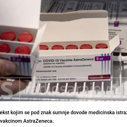
tekst kojim se pod znak sumnje dovode
medicinska istra
a vakcinom AstraZeneca.