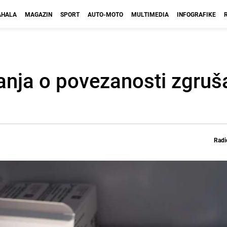
HALA
MAGAZIN
SPORT
AUTO-MOTO
MULTIMEDIA
INFOGRAFIKE
nja o povezanosti zgruša
Radi