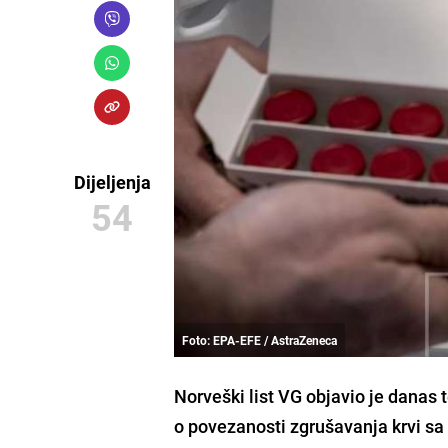
Dijeljenja
54
Foto: EPA-EFE / AstraZeneca
Norveški list
VG
objavio je danas 
o povezanosti zgrušavanja krvi s