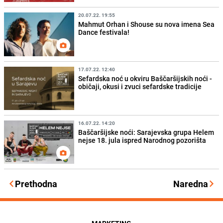
20.07.22. 19:55
Mahmut Orhan i Shouse su nova imena Sea
Dance festivala!
17.07.22. 12:40
Sefardska noć u okviru Baščaršijskih noći -
običaji, okusi i zvuci sefardske tradicije
16.07.22. 14:20
Baščaršijske noći: Sarajevska grupa Helem
nejse 18. jula ispred Narodnog pozorišta
Prethodna
Naredna