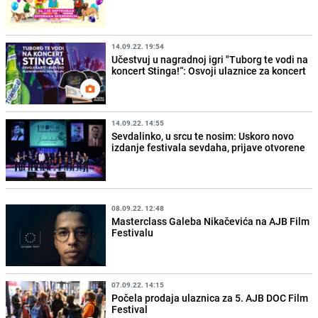
14.09.22. 19:54
Učestvuj u nagradnoj igri "Tuborg te vodi na
koncert Stinga!“: Osvoji ulaznice za koncert
14.09.22. 14:55
Sevdalinko, u srcu te nosim: Uskoro novo
izdanje festivala sevdaha, prijave otvorene
08.09.22. 12:48
Masterclass Galeba Nikačevića na AJB Film
Festivalu
07.09.22. 14:15
Počela prodaja ulaznica za 5. AJB DOC Film
Festival