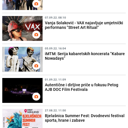
07.09.22. 08:10
Vanja Solaković - VAX najavljuje umjetnički
performans "Street Art Ritual"
05.09.22. 16:04
iMTM: Serija kabaretskih koncerata "Kabare
Nowadays“
01.09.22. 11:09
Autentične i dirljive priče u fokusu Petog
AJB DOC Film Festivala
27.08.22. 11:00
Bjelašnica Summer Fest: Dvodnevni festival
sporta, hrane i zabave