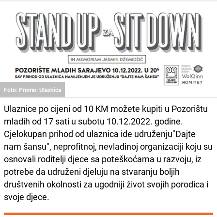
Foto: Promo: Ulaznica
Ulaznice po cijeni od 10 KM možete kupiti u Pozorištu
mladih od 17 sati u subotu 10.12.2022. godine.
Cjelokupan prihod od ulaznica ide udruženju"Dajte
nam šansu", neprofitnoj, nevladinoj organizaciji koju su
osnovali roditelji djece sa poteškoćama u razvoju, iz
potrebe da udruženi djeluju na stvaranju boljih
društvenih okolnosti za ugodniji život svojih porodica i
svoje djece.