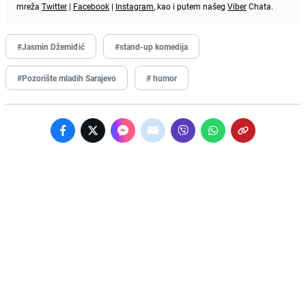
mreža
Twitter
|
Facebook
|
Instagram
, kao i putem našeg
Viber
Chata.
#Jasmin Džemiđić
#stand-up komedija
#Pozorište mladih Sarajevo
# humor