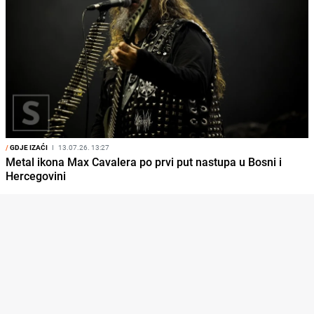
/
GDJE IZAĆI
I
13.07.26. 13:27
Metal ikona Max Cavalera po prvi put nastupa u Bosni i
Hercegovini