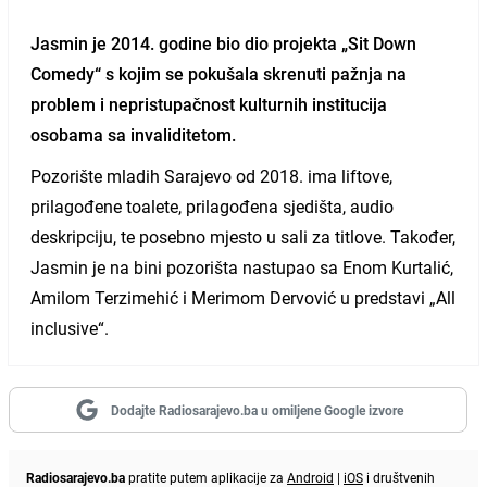
Jasmin je 2014. godine bio dio projekta „Sit Down
Comedy“ s kojim se pokušala skrenuti pažnja na
problem i nepristupačnost kulturnih institucija
osobama sa invaliditetom.
Pozorište mladih Sarajevo od 2018. ima liftove,
prilagođene toalete, prilagođena sjedišta, audio
deskripciju, te posebno mjesto u sali za titlove. Također,
Jasmin je na bini pozorišta nastupao sa Enom Kurtalić,
Amilom Terzimehić i Merimom Dervović u predstavi „All
inclusive“.
Dodajte Radiosarajevo.ba u omiljene Google izvore
Radiosarajevo.ba
pratite putem aplikacije za
Android
|
iOS
i društvenih