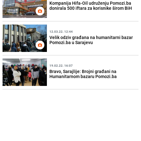
Kompanija Hifa-Oil udruženju Pomozi.ba
donirala 500 iftara za korisnike širom BiH
12.03.22. 12:44
Velik odziv građana na humanitarni bazar
Pomozi.ba u Sarajevu
19.02.22. 16:07
Bravo, Sarajlije: Brojni građani na
Humanitarnom bazaru Pomozi.ba