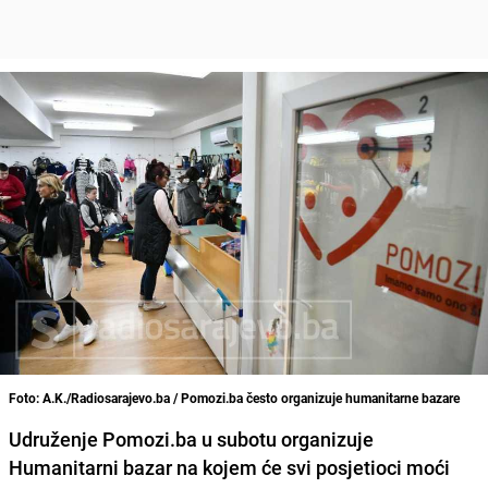
Foto: A.K./Radiosarajevo.ba / Pomozi.ba često organizuje humanitarne bazare
Udruženje Pomozi.ba u subotu organizuje
Humanitarni bazar na kojem će svi posjetioci moći