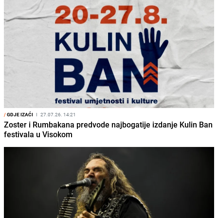
/
GDJE IZAĆI
I
27.07.26. 14:21
Zoster i Rumbakana predvode najbogatije izdanje Kulin Ban
festivala u Visokom