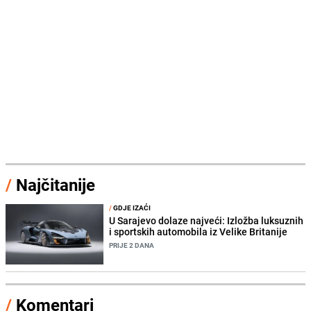
/
Najčitanije
/
GDJE IZAĆI
U Sarajevo dolaze najveći: Izložba luksuznih
i sportskih automobila iz Velike Britanije
PRIJE 2 DANA
/
Komentari