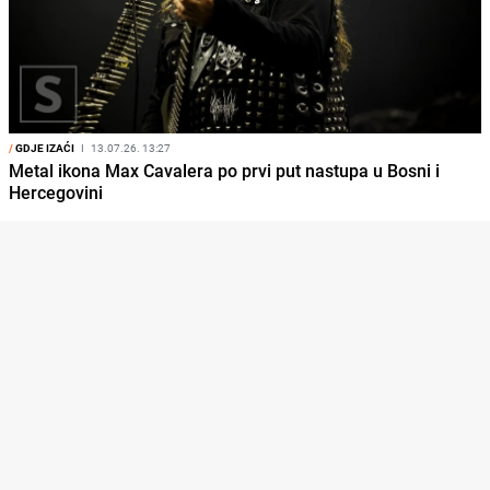
/
GDJE IZAĆI
I
13.07.26. 13:27
Metal ikona Max Cavalera po prvi put nastupa u Bosni i
Hercegovini