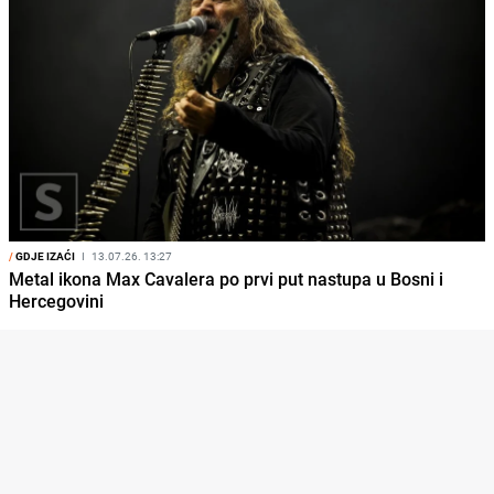
/
GDJE IZAĆI
I
13.07.26. 13:27
Metal ikona Max Cavalera po prvi put nastupa u Bosni i
Hercegovini