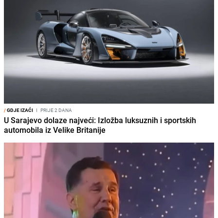
/
GDJE IZAĆI
I
PRIJE 2 DANA
U Sarajevo dolaze najveći: Izložba luksuznih i sportskih
automobila iz Velike Britanije