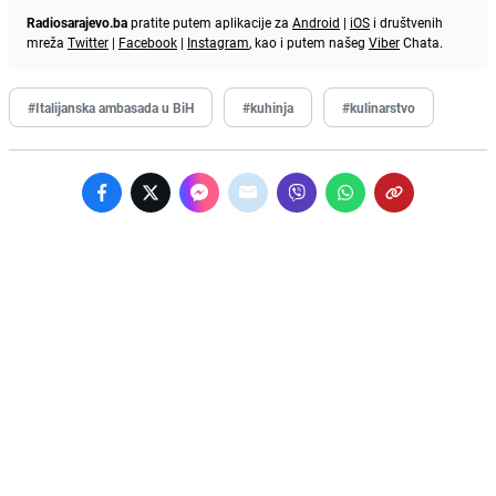
Radiosarajevo.ba
pratite putem aplikacije za
Android
|
iOS
i društvenih
mreža
Twitter
|
Facebook
|
Instagram
, kao i putem našeg
Viber
Chata.
#Italijanska ambasada u BiH
#kuhinja
#kulinarstvo