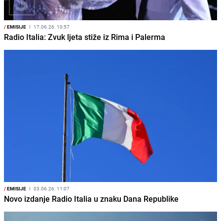
/
EMISIJE
I
17.06.26. 10:57
Radio Italia: Zvuk ljeta stiže iz Rima i Palerma
/
EMISIJE
I
03.06.26. 11:07
Novo izdanje Radio Italia u znaku Dana Republike