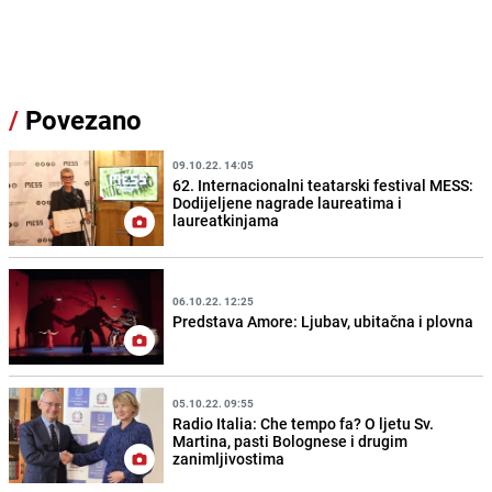
/
Povezano
09.10.22. 14:05
62. Internacionalni teatarski festival MESS:
Dodijeljene nagrade laureatima i
laureatkinjama
06.10.22. 12:25
Predstava Amore: Ljubav, ubitačna i plovna
05.10.22. 09:55
Radio Italia: Che tempo fa? O ljetu Sv.
Martina, pasti Bolognese i drugim
zanimljivostima