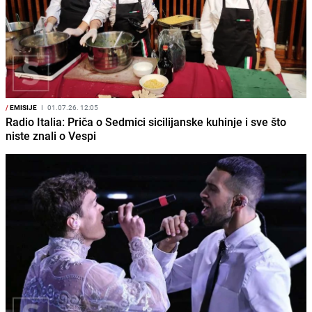
/
EMISIJE
I
01.07.26. 12:05
Radio Italia: Priča o Sedmici sicilijanske kuhinje i sve što
niste znali o Vespi