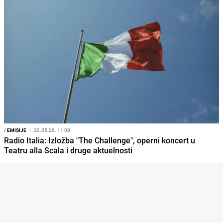
/
EMISIJE
I
20.05.26. 11:08
Radio Italia: Izložba "The Challenge", operni koncert u
Teatru alla Scala i druge aktuelnosti