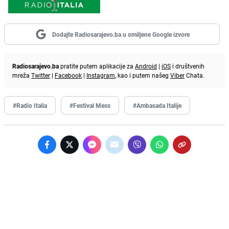
Dodajte Radiosarajevo.ba u omiljene Google izvore
Radiosarajevo.ba
pratite putem aplikacije za
Android
|
iOS
i društvenih
mreža
Twitter
|
Facebook
|
Instagram
, kao i putem našeg
Viber
Chata.
#Radio Italia
#Festival Mess
#Ambasada Italije