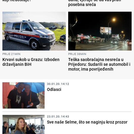
posebna sreća
PRIJE 21MIN
PRIJE 38MIN
Krvavi sukob u Grazu: Izboden
Teška saobraćajna nesreća u
državljanin BiH
Prijedoru: Sudarili se automobil i
motor, ima povrijeđenih
30.01.20. 14:12
Odlasci
23.01.20. 14:43
Sve naše Selme, što se naginju kroz prozor