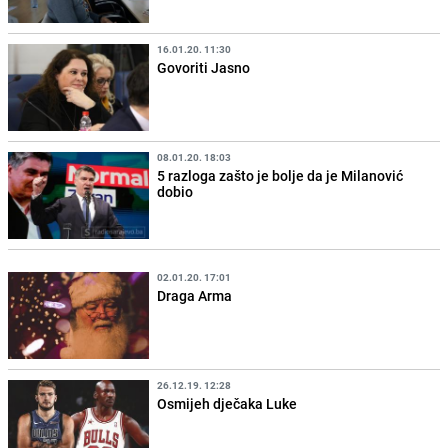
16.01.20. 11:30
Govoriti Jasno
08.01.20. 18:03
5 razloga zašto je bolje da je Milanović
dobio
02.01.20. 17:01
Draga Arma
26.12.19. 12:28
Osmijeh dječaka Luke