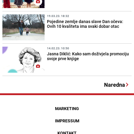
19.03.23. 18:32
Pojedine zemlje danas slave Dan očeva:
Ovih 10 kvaliteta ima svaki dobar otac
14.02.23. 10:50
Jasna Diklić: Kako sam doživjela promociju
svoje prve knjige
Naredna
MARKETING
IMPRESSUM
KONTAKT