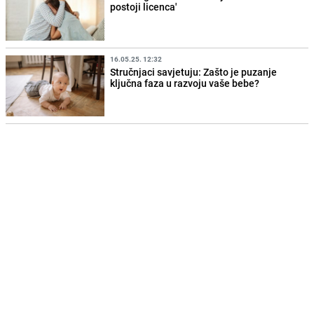
postoji licenca'
16.05.25. 12:32
Stručnjaci savjetuju: Zašto je puzanje
ključna faza u razvoju vaše bebe?