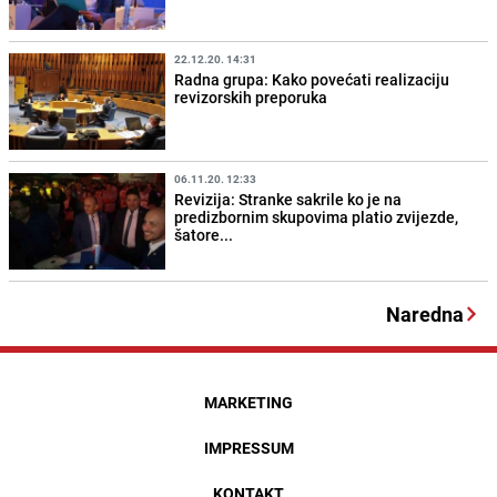
22.12.20. 14:31
Radna grupa: Kako povećati realizaciju
revizorskih preporuka
06.11.20. 12:33
Revizija: Stranke sakrile ko je na
predizbornim skupovima platio zvijezde,
šatore...
Naredna
MARKETING
IMPRESSUM
KONTAKT