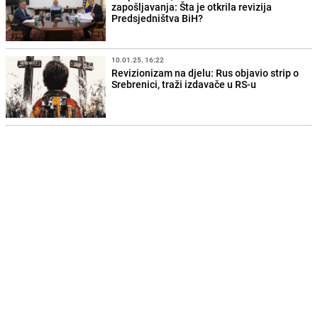
zapošljavanja: Šta je otkrila revizija
Predsjedništva BiH?
10.01.25. 16:22
Revizionizam na djelu: Rus objavio strip o
Srebrenici, traži izdavače u RS-u