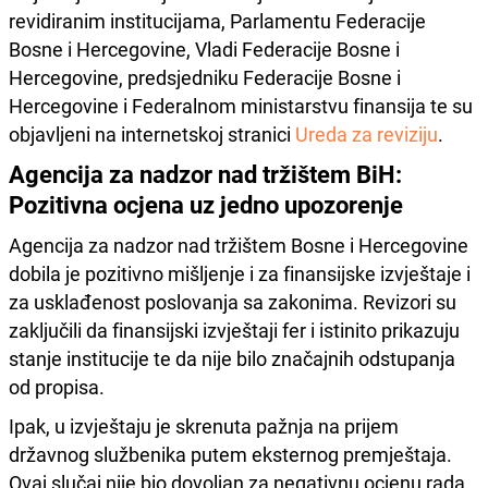
revidiranim institucijama, Parlamentu Federacije
Bosne i Hercegovine, Vladi Federacije Bosne i
Hercegovine, predsjedniku Federacije Bosne i
Hercegovine i Federalnom ministarstvu finansija te su
objavljeni na internetskoj stranici
Ureda za reviziju
.
Agencija za nadzor nad tržištem BiH:
Pozitivna ocjena uz jedno upozorenje
Agencija za nadzor nad tržištem Bosne i Hercegovine
dobila je pozitivno mišljenje i za finansijske izvještaje i
za usklađenost poslovanja sa zakonima. Revizori su
zaključili da finansijski izvještaji fer i istinito prikazuju
stanje institucije te da nije bilo značajnih odstupanja
od propisa.
Ipak, u izvještaju je skrenuta pažnja na prijem
državnog službenika putem eksternog premještaja.
Ovaj slučaj nije bio dovoljan za negativnu ocjenu rada