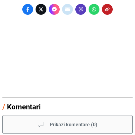
/
Komentari
Prikaži komentare
(
0
)