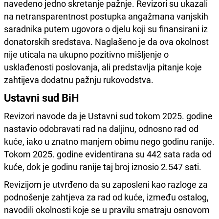
navedeno jedno skretanje pažnje. Revizori su ukazali
na netransparentnost postupka angažmana vanjskih
saradnika putem ugovora o djelu koji su finansirani iz
donatorskih sredstava. Naglašeno je da ova okolnost
nije uticala na ukupno pozitivno mišljenje o
usklađenosti poslovanja, ali predstavlja pitanje koje
zahtijeva dodatnu pažnju rukovodstva.
Ustavni sud BiH
Revizori navode da je Ustavni sud tokom 2025. godine
nastavio odobravati rad na daljinu, odnosno rad od
kuće, iako u znatno manjem obimu nego godinu ranije.
Tokom 2025. godine evidentirana su 442 sata rada od
kuće, dok je godinu ranije taj broj iznosio 2.547 sati.
Revizijom je utvrđeno da su zaposleni kao razloge za
podnošenje zahtjeva za rad od kuće, između ostalog,
navodili okolnosti koje se u pravilu smatraju osnovom