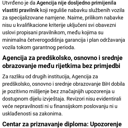
Utvrđeno je da
Agencija nije dosljedno primijenila
vlastiti pravilnik
koji reguliše nabavku službenih vozila
za specijalizovane namjene. Naime, prilikom nabavke
nisu u kvalifikacione kriterije uključeni svi obavezni
uslovi propisani pravilnikom, među kojima su
minimalna četverogodišnja garancija i plan održavanja
vozila tokom garantnog perioda.
Agencija za predškolsko, osnovno i srednje
obrazovanje među rijetkima bez primjedbi
Za razliku od drugih institucija, Agencija za
predškolsko, osnovno i srednje obrazovanje BiH dobila
je pozitivno mišljenje bez značajnijih upozorenja u
dostupnom dijelu izvještaja. Revizori nisu evidentirali
veće nepravilnosti ni u finansijskom poslovanju ni u
usklađenosti sa zakonima.
Centar za priznavanje diploma: Upozorenje