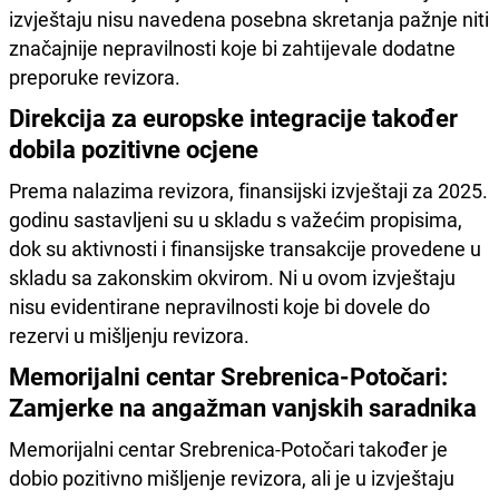
izvještaju nisu navedena posebna skretanja pažnje niti
značajnije nepravilnosti koje bi zahtijevale dodatne
preporuke revizora.
Direkcija za europske integracije također
dobila pozitivne ocjene
Prema nalazima revizora, finansijski izvještaji za 2025.
godinu sastavljeni su u skladu s važećim propisima,
dok su aktivnosti i finansijske transakcije provedene u
skladu sa zakonskim okvirom. Ni u ovom izvještaju
nisu evidentirane nepravilnosti koje bi dovele do
rezervi u mišljenju revizora.
Memorijalni centar Srebrenica-Potočari:
Zamjerke na angažman vanjskih saradnika
Memorijalni centar Srebrenica-Potočari također je
dobio pozitivno mišljenje revizora, ali je u izvještaju