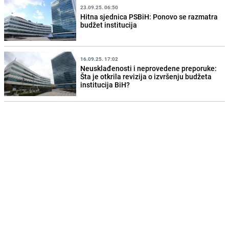
23.09.25. 06:50
Hitna sjednica PSBiH: Ponovo se razmatra
budžet institucija
16.09.25. 17:02
Neusklađenosti i neprovedene preporuke:
Šta je otkrila revizija o izvršenju budžeta
institucija BiH?