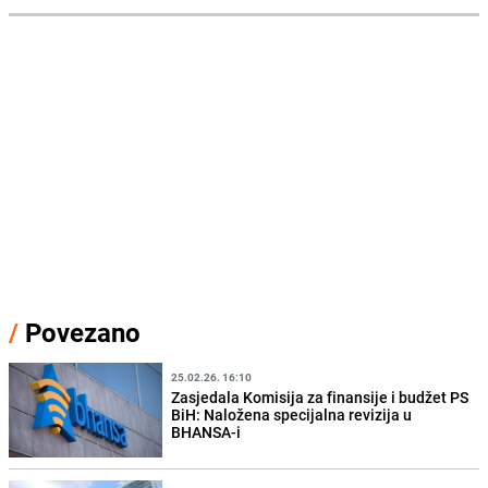
/
Povezano
25.02.26. 16:10
Zasjedala Komisija za finansije i budžet PS
BiH: Naložena specijalna revizija u
BHANSA-i