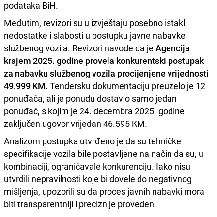
podataka BiH.
Međutim, revizori su u izvještaju posebno istakli
nedostatke i slabosti u postupku javne nabavke
službenog vozila. Revizori navode da je
Agencija
krajem 2025. godine provela konkurentski postupak
za nabavku službenog vozila procijenjene vrijednosti
49.999 KM.
Tendersku dokumentaciju preuzelo je 12
ponuđača, ali je ponudu dostavio samo jedan
ponuđač, s kojim je 24. decembra 2025. godine
zaključen ugovor vrijedan 46.595 KM.
Analizom postupka utvrđeno je da su tehničke
specifikacije vozila bile postavljene na način da su, u
kombinaciji, ograničavale konkurenciju. Iako nisu
utvrdili nepravilnosti koje bi dovele do negativnog
mišljenja, upozorili su da proces javnih nabavki mora
biti transparentniji i preciznije proveden.