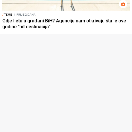
/
TEME
I
PRIJE 2 DANA
Gdje ljetuju građani BiH? Agencije nam otkrivaju šta je ove
godine "hit destinacija"