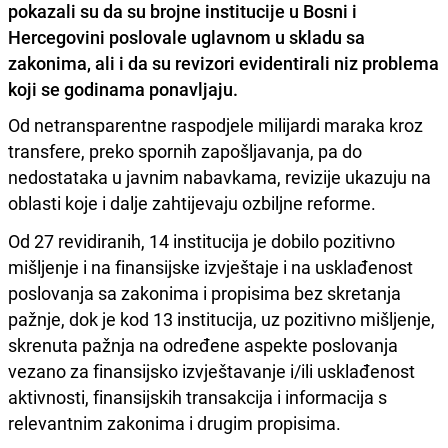
pokazali su da su brojne institucije u Bosni i
Hercegovini poslovale uglavnom u skladu sa
zakonima, ali i da su revizori evidentirali niz problema
koji se godinama ponavljaju.
Od netransparentne raspodjele milijardi maraka kroz
transfere, preko spornih zapošljavanja, pa do
nedostataka u javnim nabavkama, revizije ukazuju na
oblasti koje i dalje zahtijevaju ozbiljne reforme.
Od 27 revidiranih, 14 institucija je dobilo pozitivno
mišljenje i na finansijske izvještaje i na usklađenost
poslovanja sa zakonima i propisima bez skretanja
pažnje, dok je kod 13 institucija, uz pozitivno mišljenje,
skrenuta pažnja na određene aspekte poslovanja
vezano za finansijsko izvještavanje i/ili usklađenost
aktivnosti, finansijskih transakcija i informacija s
relevantnim zakonima i drugim propisima.