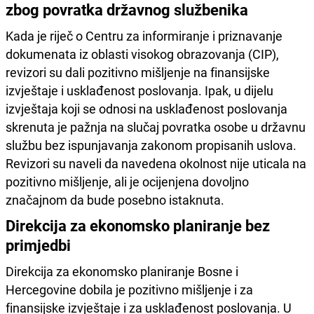
zbog povratka državnog službenika
Kada je riječ o Centru za informiranje i priznavanje
dokumenata iz oblasti visokog obrazovanja (CIP),
revizori su dali pozitivno mišljenje na finansijske
izvještaje i usklađenost poslovanja. Ipak, u dijelu
izvještaja koji se odnosi na usklađenost poslovanja
skrenuta je pažnja na slučaj povratka osobe u državnu
službu bez ispunjavanja zakonom propisanih uslova.
Revizori su naveli da navedena okolnost nije uticala na
pozitivno mišljenje, ali je ocijenjena dovoljno
značajnom da bude posebno istaknuta.
Direkcija za ekonomsko planiranje bez
primjedbi
Direkcija za ekonomsko planiranje Bosne i
Hercegovine dobila je pozitivno mišljenje i za
finansijske izvještaje i za usklađenost poslovanja. U