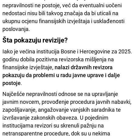
nepravilnosti ne postoje, već da eventualni uočeni
nedostaci nisu bili takvog značaja da bi uticali na
ukupnu ocjenu finansijskih izvještaja i usklađenosti
poslovanja.
Šta pokazuju revizije?
Iako je većina institucija Bosne i Hercegovine za 2025.
godinu dobila pozitivna revizorska mišljenja na
finansijske izvještaje,
nalazi državnih revizora
pokazuju da problemi u radu javne uprave i dalje
postoje
.
Najčešće nepravilnosti odnose se na upravljanje
javnim novcem, provođenje procedura javnih nabavki,
zapošljavanje, angažovanje vanjskih saradnika te
izvršavanje zakonskih obaveza. U pojedinim
institucijama revizori su skrenuli pažnju na
netransparentne procedure, dok su u nekima