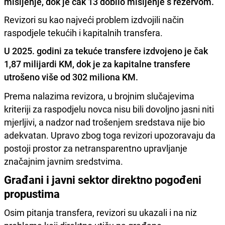
mišljenje, dok je čak 13 dobilo mišljenje s rezervom.
Revizori su kao najveći problem izdvojili način
raspodjele tekućih i kapitalnih transfera.
U 2025. godini za tekuće transfere izdvojeno je čak
1,87 milijardi KM, dok je za kapitalne transfere
utrošeno više od 302 miliona KM.
Prema nalazima revizora, u brojnim slučajevima
kriteriji za raspodjelu novca nisu bili dovoljno jasni niti
mjerljivi, a nadzor nad trošenjem sredstava nije bio
adekvatan. Upravo zbog toga revizori upozoravaju da
postoji prostor za netransparentno upravljanje
značajnim javnim sredstvima.
Građani i javni sektor direktno pogođeni
propustima
Osim pitanja transfera, revizori su ukazali i na niz