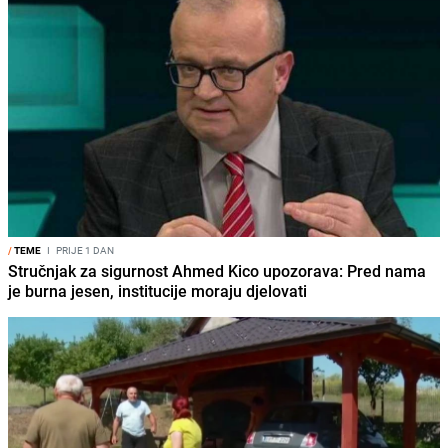
/
TEME
I
PRIJE 1 DAN
Stručnjak za sigurnost Ahmed Kico upozorava: Pred nama
je burna jesen, institucije moraju djelovati