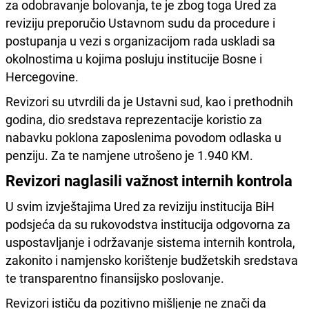
za odobravanje bolovanja, te je zbog toga Ured za
reviziju preporučio Ustavnom sudu da procedure i
postupanja u vezi s organizacijom rada uskladi sa
okolnostima u kojima posluju institucije Bosne i
Hercegovine.
Revizori su utvrdili da je Ustavni sud, kao i prethodnih
godina, dio sredstava reprezentacije koristio za
nabavku poklona zaposlenima povodom odlaska u
penziju. Za te namjene utrošeno je 1.940 KM.
Revizori naglasili važnost internih kontrola
U svim izvještajima Ured za reviziju institucija BiH
podsjeća da su rukovodstva institucija odgovorna za
uspostavljanje i održavanje sistema internih kontrola,
zakonito i namjensko korištenje budžetskih sredstava
te transparentno finansijsko poslovanje.
Revizori ističu da pozitivno mišljenje ne znači da