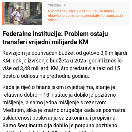
TRENDING
U Mostaru jutros u 8 sati 30 °C: Za danas
objavljeno upozorenje, pročitajte i prognozu do
srijede
Federalne institucije: Problem ostaju
transferi vrijedni milijarde KM
Revizijom je obuhvaćen budžet od gotovo 3,9 milijardi
KM, dok je izvršenje budžeta u 2025. godini iznosilo
više od 3,48 milijardi KM, što predstavlja rast od 15
posto u odnosu na prethodnu godinu.
Kada je riječ o finansijskim izvještajima, stanje je
relativno dobro – 18 institucija dobilo je pozitivno
mišljenje, a samo jedna mišljenje s rezervom.
Međutim, slika je znatno drugačija kada se posmatra
usklađenost poslovanja sa zakonima i propisima.
Samo šest institucija dobilo je potpuno pozitivno