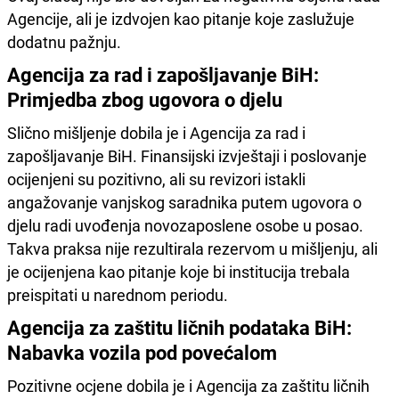
Agencije, ali je izdvojen kao pitanje koje zaslužuje
dodatnu pažnju.
Agencija za rad i zapošljavanje BiH:
Primjedba zbog ugovora o djelu
Slično mišljenje dobila je i Agencija za rad i
zapošljavanje BiH. Finansijski izvještaji i poslovanje
ocijenjeni su pozitivno, ali su revizori istakli
angažovanje vanjskog saradnika putem ugovora o
djelu radi uvođenja novozaposlene osobe u posao.
Takva praksa nije rezultirala rezervom u mišljenju, ali
je ocijenjena kao pitanje koje bi institucija trebala
preispitati u narednom periodu.
Agencija za zaštitu ličnih podataka BiH:
Nabavka vozila pod povećalom
Pozitivne ocjene dobila je i Agencija za zaštitu ličnih