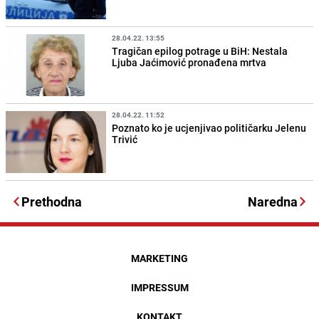
28.04.22. 13:55
Tragičan epilog potrage u BiH: Nestala
Ljuba Jaćimović pronađena mrtva
28.04.22. 11:52
Poznato ko je ucjenjivao političarku Jelenu
Trivić
Prethodna
Naredna
MARKETING
IMPRESSUM
KONTAKT