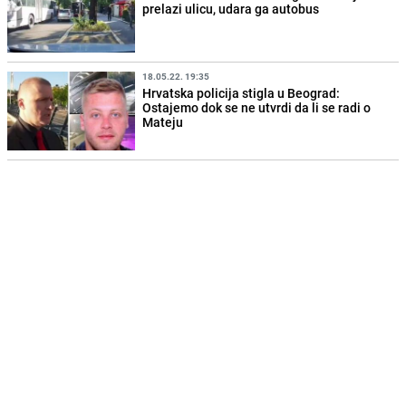
prelazi ulicu, udara ga autobus
18.05.22. 19:35
Hrvatska policija stigla u Beograd:
Ostajemo dok se ne utvrdi da li se radi o
Mateju