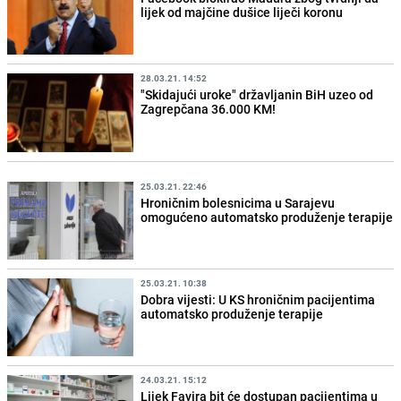
lijek od majčine dušice liječi koronu
28.03.21. 14:52
"Skidajući uroke" državljanin BiH uzeo od
Zagrepčana 36.000 KM!
25.03.21. 22:46
Hroničnim bolesnicima u Sarajevu
omogućeno automatsko produženje terapije
25.03.21. 10:38
Dobra vijesti: U KS hroničnim pacijentima
automatsko produženje terapije
24.03.21. 15:12
Lijek Favira bit će dostupan pacijentima u