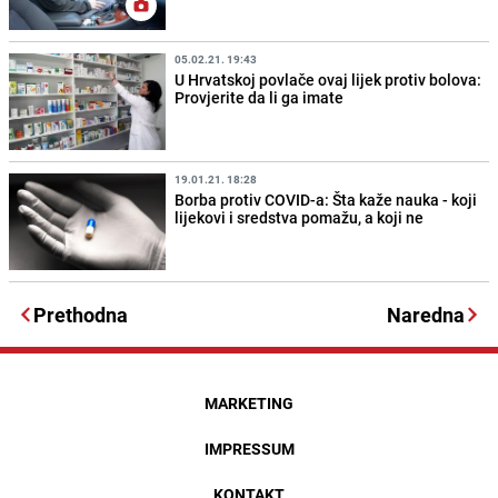
05.02.21. 19:43
U Hrvatskoj povlače ovaj lijek protiv bolova:
Provjerite da li ga imate
19.01.21. 18:28
Borba protiv COVID-a: Šta kaže nauka - koji
lijekovi i sredstva pomažu, a koji ne
Prethodna
Naredna
MARKETING
IMPRESSUM
KONTAKT