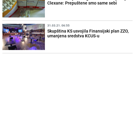
Clexane: Prepuštene smo same sebi
31.03.21. 06:55
Skupština KS usvojila Finansijski plan ZZO,
umanjena sredstva KCUS-u