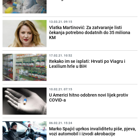
13.03.21. 09:15
Vlatka Martinović: Za zatvaranje listi
čekanja potrebno dodatnih do 35 miliona
KM
17.02.21. 10:52
Itekako im se isplati: Hrvati po Viagru i
Lexilium hrle u BiH
10.02.21. 07:15
U Americi hitno odobren novi lijek protiv
COVID-a
06.02.21. 15:24
Marko Spajić uprkos invaliditetu piše, pjeva,
vozi automobil i izvodi akrobacije