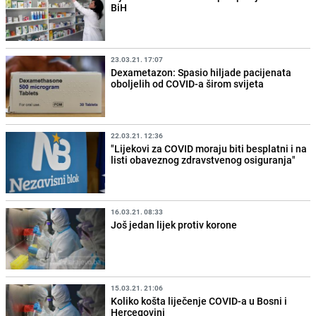
BiH
23.03.21. 17:07
Dexametazon: Spasio hiljade pacijenata
oboljelih od COVID-a širom svijeta
22.03.21. 12:36
"Lijekovi za COVID moraju biti besplatni i na
listi obaveznog zdravstvenog osiguranja"
16.03.21. 08:33
Još jedan lijek protiv korone
15.03.21. 21:06
Koliko košta liječenje COVID-a u Bosni i
Hercegovini