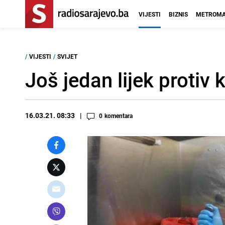
VIJESTI
BIZNIS
METROMA
/
VIJESTI
/
SVIJET
Još jedan lijek protiv 
16.03.21. 08:33
0
komentara