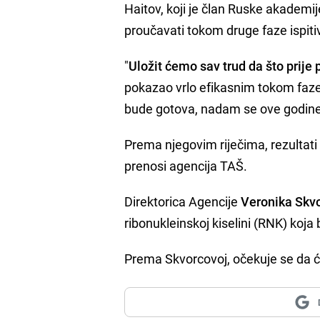
Haitov, koji je član Ruske akademij
proučavati tokom druge faze ispitiva
"
Uložit ćemo sav trud da što prij
pokazao vrlo efikasnim tokom faze 
bude gotova, nadam se ove godine"
Prema njegovim riječima, rezultati t
prenosi agencija TAŠ.
Direktorica Agencije
Veronika Skv
ribonukleinskoj kiselini (RNK) koja
Prema Skvorcovoj, očekuje se da 