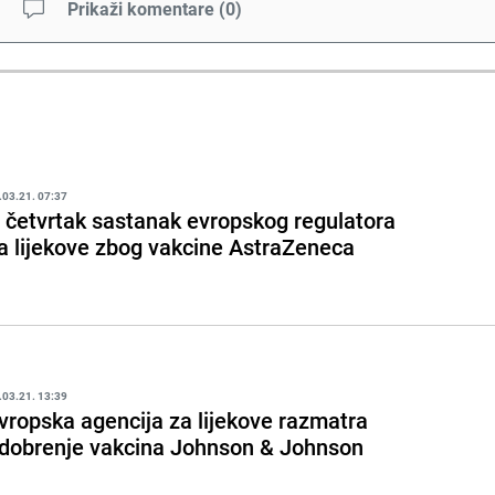
Prikaži komentare
(
0
)
.03.21. 07:37
 četvrtak sastanak evropskog regulatora
a lijekove zbog vakcine AstraZeneca
.03.21. 13:39
vropska agencija za lijekove razmatra
dobrenje vakcina Johnson & Johnson