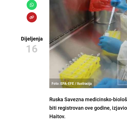
Dijeljenja
16
Foto: EPA-EFE / Ilustracija
Ruska Savezna medicinsko-biološ
biti registrovan ove godine, izjavio
Haitov
.