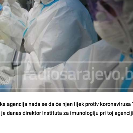
ka agencija
nada se da će njen lijek protiv koronavirusa 
 je danas direktor Instituta za imunologiju pri toj agencij