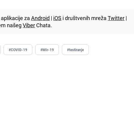
aplikacije za
Android
|
iOS
i društvenih mreža
Twitter
|
utem našeg
Viber
Chata.
#COVID-19
#MIr-19
#testiranje