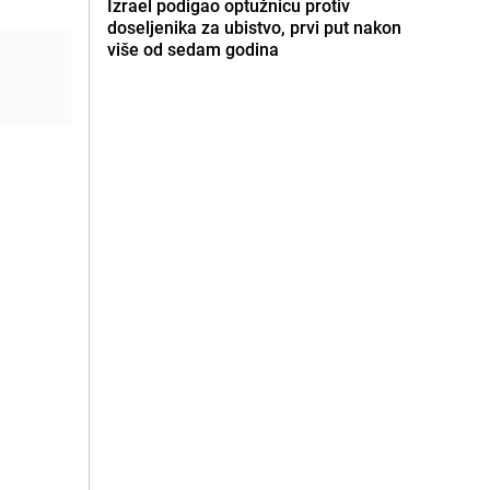
Izrael podigao optužnicu protiv
doseljenika za ubistvo, prvi put nakon
više od sedam godina