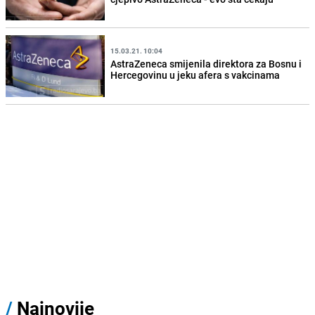
15.03.21. 10:04
AstraZeneca smijenila direktora za Bosnu i
Hercegovinu u jeku afera s vakcinama
/
Najnovije