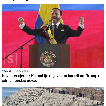
/
SVIJET
I
PRIJE OKO 6H
Novi predsjednik Kolumbije objavio rat kartelima: Trump mu
odmah poslao novac