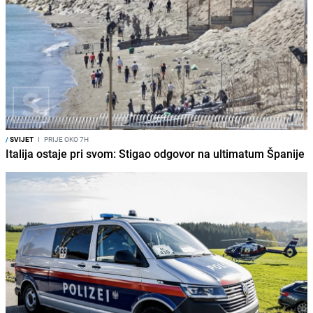
/
SVIJET
I
PRIJE OKO 7H
Italija ostaje pri svom: Stigao odgovor na ultimatum Španije