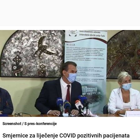
Screenshot / S pres-konferencije
Smjernice za liječenje COVID pozitivnih pacijenata