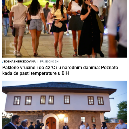
/
BOSNA I HERCEGOVINA
I
PRIJE OKO 2H
Paklene vrućine i do 42°C i u narednim danima: Poznato
kada će pasti temperature u BiH