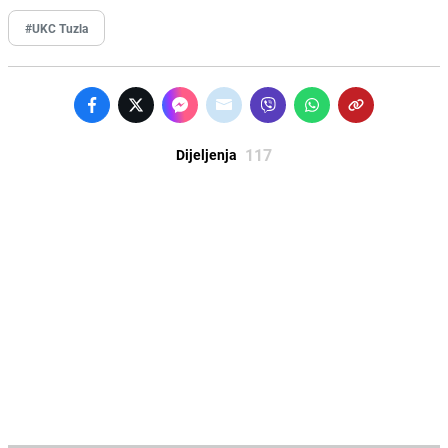
#UKC Tuzla
117
Dijeljenja