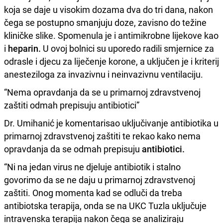
koja se daje u visokim dozama dva do tri dana, nakon
čega se postupno smanjuju doze, zavisno do težine
kliničke slike. Spomenula je i antimikrobne lijekove kao
i
heparin.
U ovoj bolnici su uporedo radili smjernice za
odrasle i djecu za liječenje korone, a uključen je i kriterij
anesteziloga za invazivnu i neinvazivnu ventilaciju.
“Nema opravdanja da se u primarnoj zdravstvenoj
zaštiti odmah prepisuju antibiotici”
Dr. Umihanić je komentarisao uključivanje antibiotika u
primarnoj zdravstvenoj zaštiti te rekao kako nema
opravdanja da se odmah prepisuju
antibiotici.
“Ni na jedan virus ne djeluje antibiotik i stalno
govorimo da se ne daju u primarnoj zdravstvenoj
zaštiti. Onog momenta kad se odluči da treba
antibiotska terapija, onda se na UKC Tuzla uključuje
intravenska terapija nakon čega se analiziraju