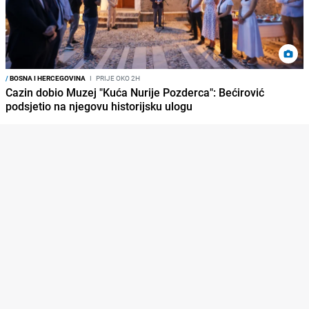
/
BOSNA I HERCEGOVINA
I
PRIJE OKO 2H
Cazin dobio Muzej "Kuća Nurije Pozderca": Bećirović
podsjetio na njegovu historijsku ulogu