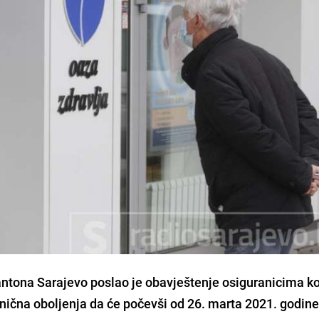
antona Sarajevo
poslao je obavještenje osiguranicima ko
onična oboljenja da će
počevši od 26. marta 2021. godine