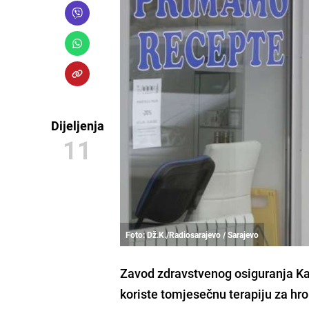
Dijeljenja
11
Foto: Dž.K./Radiosarajevo / Sarajevo
Zavod zdravstvenog osiguranja K
koriste tomjesečnu terapiju za hr