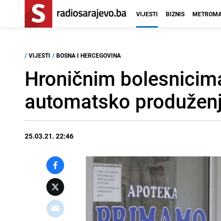
VIJESTI
BIZNIS
METROMA
/
VIJESTI
/
BOSNA I HERCEGOVINA
Hroničnim bolesnicim
automatsko produženje
25.03.21. 22:46