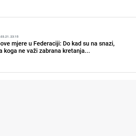
.03.21. 23:15
ove mjere u Federaciji: Do kad su na snazi,
a koga ne važi zabrana kretanja...