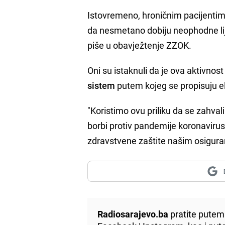
Istovremeno, hroničnim pacijentim
da nesmetano dobiju neophodne lij
piše u obavježtenje ZZOK.
Oni su istaknuli da je ova ak
sistem
putem kojeg se propisuju el
"Koristimo ovu priliku da se zahva
borbi protiv pandemije koronavi
zdravstvene zaštite našim osiguran
Radiosarajevo.ba
pratite putem 