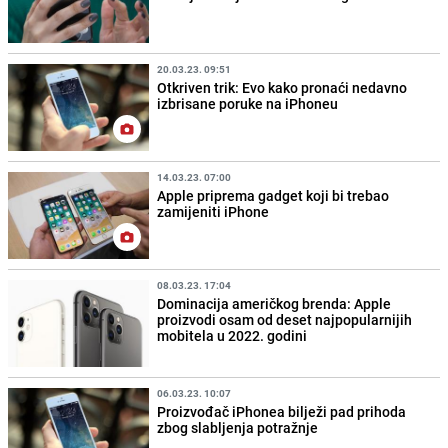
20.03.23. 09:51
Otkriven trik: Evo kako pronaći nedavno
izbrisane poruke na iPhoneu
14.03.23. 07:00
Apple priprema gadget koji bi trebao
zamijeniti iPhone
08.03.23. 17:04
Dominacija američkog brenda: Apple
proizvodi osam od deset najpopularnijih
mobitela u 2022. godini
06.03.23. 10:07
Proizvođač iPhonea bilježi pad prihoda
zbog slabljenja potražnje