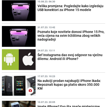
10.08.23. 06:30
Velika promjena: Pogledajte kako izgledaju
USB konektori za iPhone 15 modele
31.07.23. 13:42
Poznato koje novitete donosi iPhone 15 Pro,
veća cijena na svim tržištima zbog velikih
nadogradnji
24.07.23. 13:11
Šef Instagrama dao svoj odgovor na vječnu
dilemu: Android ili iPhone?
17.07.23. 10:23
Na aukciji prodan najskuplji iPhone ikada:
Nepoznati kupac ga platio skoro 350.000
KM
10.07.23. 20:05
Imate iPhone? Evo šta znače misteriozne