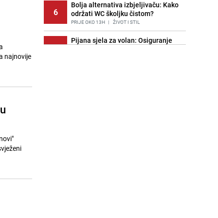
Bolja alternativa izbjeljivaču: Kako
6
održati WC školjku čistom?
PRIJE OKO 13H
|
ŽIVOT I STIL
Pijana sjela za volan: Osiguranje
a
7
odbilo isplatu štete na vozilu koje je
a najnovije
slupala Anja Ljubojević
PRIJE 2 DANA
|
BOSNA I HERCEGOVINA
Znate li šta Dino Merlin pojede prije
8
izlaska na scenu? Njegov ritual
iznenadio mnoge
ju
PRIJE 1 DAN
|
SHOWBIZ
Akcija na Dobrinji: Specijalci MUP-a
9
KS opkolili zgradu
novi"
PRIJE 2 DANA
|
LOKALNE TEME
svježeni
Šta se dešava u sarajevskom
10
naselju Vraca? Policija zaprimila
dojavu, izašli na teren
PRIJE 2 DANA
|
CRNA HRONIKA
Nastavak provokacija: MUP RS
11
oduzeo zastavu s ljiljanima i