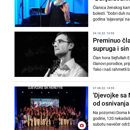
Članica ženskog kam
bolesti. "Dobri duh n
godina 'isijavanja' na
24.10.22. 13:55
Preminuo član
supruga i sin
Član hora Sejfullah 
članovi porodice, prij
Tako i naš rahmetli b
07.08.22. 14:55
'Djevojke sa
od osnivanja
Na pozornici Doma kul
godine, 120 nekadašn
subotu navečer održal