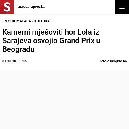
Otvor
/
METROMAHALA
/
KULTURA
Kamerni mješoviti hor Lola iz
Sarajeva osvojio Grand Prix u
Beogradu
01.10.18. 11:06
Radiosarajevo.ba