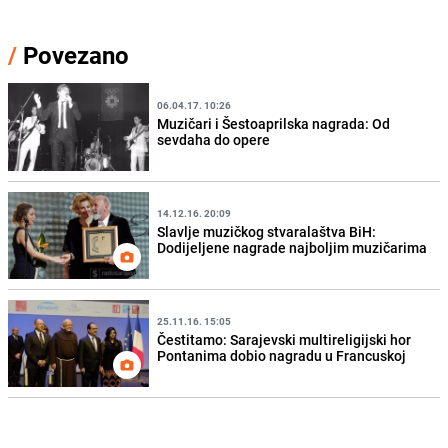
/
Povezano
06.04.17. 10:26
Muzičari i Šestoaprilska nagrada: Od
sevdaha do opere
14.12.16. 20:09
Slavlje muzičkog stvaralaštva BiH:
Dodijeljene nagrade najboljim muzičarima
25.11.16. 15:05
Čestitamo: Sarajevski multireligijski hor
Pontanima dobio nagradu u Francuskoj