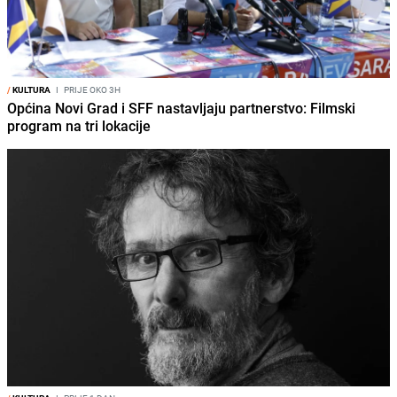
/
KULTURA
I
PRIJE OKO 3H
Općina Novi Grad i SFF nastavljaju partnerstvo: Filmski
program na tri lokacije