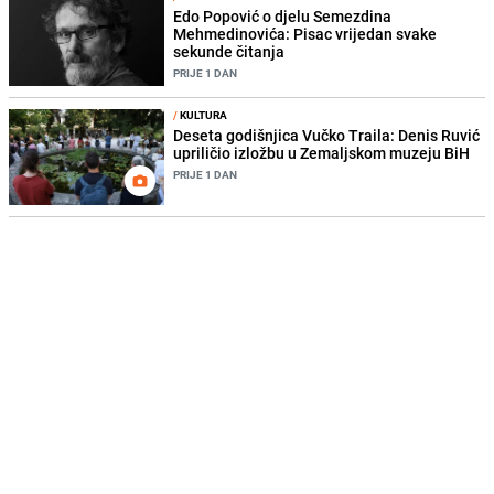
Edo Popović o djelu Semezdina
Mehmedinovića: Pisac vrijedan svake
sekunde čitanja
PRIJE 1 DAN
/
KULTURA
Deseta godišnjica Vučko Traila: Denis Ruvić
upriličio izložbu u Zemaljskom muzeju BiH
PRIJE 1 DAN