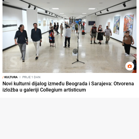
/
KULTURA
I
PRIJE 1 DAN
Novi kulturni dijalog između Beograda i Sarajeva: Otvorena
izložba u galeriji Collegium artisticum