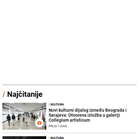
/
Najčitanije
/
KULTURA
Novi kulturni dijalog između Beograda i
Sarajeva: Otvorena izložba u galeriji
Collegium artisticum
PRIJE 1 DAN
/
KULTURA