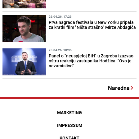
26.04.26. 17:23
Prva nagrada festivala u New Yorku pripala
za kratki film "Ništa strašno" Mirze Abdagića
25.04.26. 10:35
Panel o "neuspjeloj BiH" u Zagrebu izazvao
oštru reakciju zastupnika Hodžića: "Ovo je
nezamislivo"
Naredna
MARKETING
IMPRESSUM
KONTAKT