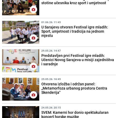
stotine učesnika kroz sport i umjetnost
01.06.26. 11:45
U Sarajevu otvoren Festival igre mladih:
Sport, umjetnost i tradicija na jednom
mjestu
29.05.26. 14:47
Predstavljen prvi Festival igre mladih:
Učenici Novog Sarajeva u misiji zajedništva
i saradnje
25.05.26. 16:45
Otvorena izložba i održan panel:
„Metamorfoza urbanog prostora Centra
Skenderija"
24.05.26. 20:15
SVEM: Kamerni hor donio spektakularan
koncert horske muzike