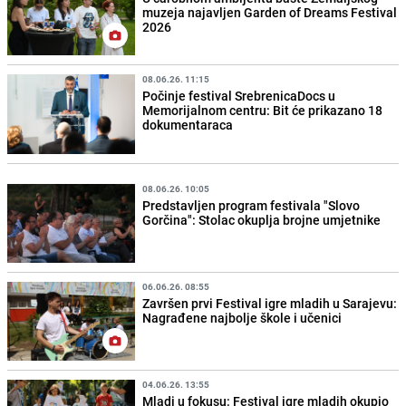
muzeja najavljen Garden of Dreams Festival
2026
08.06.26. 11:15
Počinje festival SrebrenicaDocs u
Memorijalnom centru: Bit će prikazano 18
dokumentaraca
08.06.26. 10:05
Predstavljen program festivala "Slovo
Gorčina": Stolac okuplja brojne umjetnike
06.06.26. 08:55
Završen prvi Festival igre mladih u Sarajevu:
Nagrađene najbolje škole i učenici
04.06.26. 13:55
Mladi u fokusu: Festival igre mladih okupio