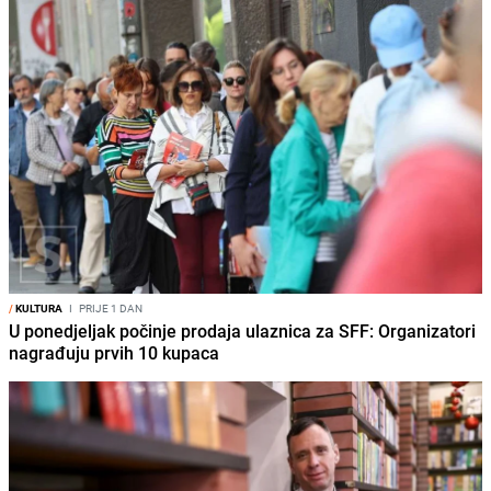
/
KULTURA
I
PRIJE 1 DAN
U ponedjeljak počinje prodaja ulaznica za SFF: Organizatori
nagrađuju prvih 10 kupaca