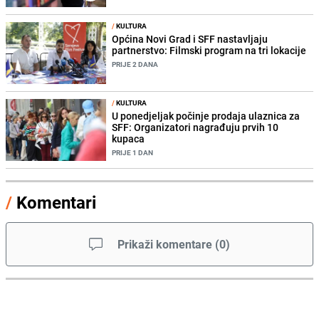
/
KULTURA
Općina Novi Grad i SFF nastavljaju
partnerstvo: Filmski program na tri lokacije
PRIJE 2 DANA
/
KULTURA
U ponedjeljak počinje prodaja ulaznica za
SFF: Organizatori nagrađuju prvih 10
kupaca
PRIJE 1 DAN
/
Komentari
Prikaži komentare
(
0
)