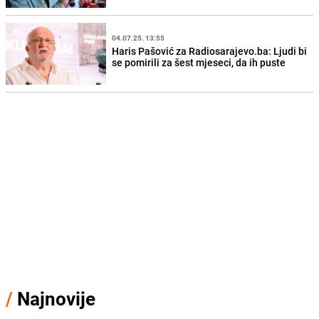
04.07.25. 13:55
Haris Pašović za Radiosarajevo.ba: Ljudi bi
se pomirili za šest mjeseci, da ih puste
/
Najnovije