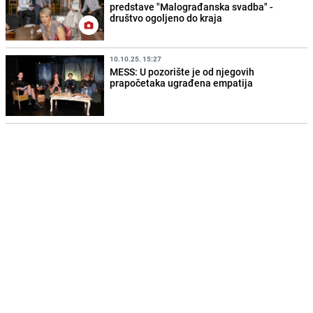
predstave "Malograđanska svadba" -
društvo ogoljeno do kraja
10.10.25. 15:27
MESS: U pozorište je od njegovih
prapočetaka ugrađena empatija