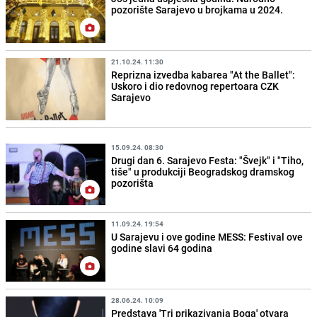
pozorište Sarajevo u brojkama u 2024.
21.10.24. 11:30
Reprizna izvedba kabarea "At the Ballet":
Uskoro i dio redovnog repertoara CZK
Sarajevo
15.09.24. 08:30
Drugi dan 6. Sarajevo Festa: "Švejk" i "Tiho,
tiše" u produkciji Beogradskog dramskog
pozorišta
11.09.24. 19:54
U Sarajevu i ove godine MESS: Festival ove
godine slavi 64 godina
28.06.24. 10:09
Predstava 'Tri prikazivanja Boga' otvara