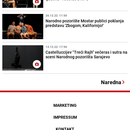
26.12.22. 11:50
Narodno pozorište Mostar publici poklanja
predstavu 'Zbogom, Kalifornijo!'
13.12.22. 17:56
Castelluccijev "Treći Rajh" večeras i sutra na
sceni Narodnog pozorišta Sarajevo
Naredna
MARKETING
IMPRESSUM
KONTAKT