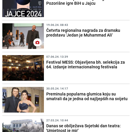
Pozorišne igre BiH u Jajcu
19.06.24. 08:43
Četvrta regionalna nagrada za dramsku
predstavu 'Jedan je Muhammad Ali'
07.06.24. 13:39
Festival MESS: Objavljena bh. selekcija za
64. izdanje internacionalnog festivala
30.05.24. 14:17
Preminula popularna glumica koju su
smatrali da je jedna od najljepših na svijetu
27.03.24. 10:44
Danas se obilježava Svjetski dan teatra:
'Umjetnost je mir'