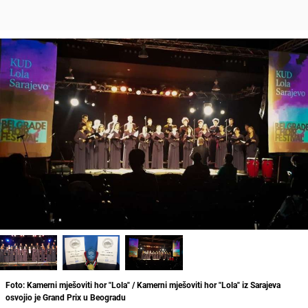
Foto: Kamerni mješoviti hor "Lola" / Kamerni mješoviti hor "Lola" iz Sarajeva
osvojio je Grand Prix u Beogradu