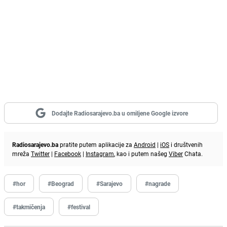
Dodajte Radiosarajevo.ba u omiljene Google izvore
Radiosarajevo.ba
pratite putem aplikacije za
Android
|
iOS
i društvenih
mreža
Twitter
|
Facebook
|
Instagram
, kao i putem našeg
Viber
Chata.
#hor
#Beograd
#Sarajevo
#nagrade
#takmičenja
#festival