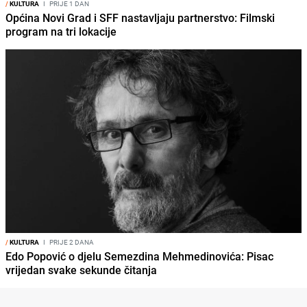
/
KULTURA
I
PRIJE 1 DAN
Općina Novi Grad i SFF nastavljaju partnerstvo: Filmski
program na tri lokacije
/
KULTURA
I
PRIJE 2 DANA
Edo Popović o djelu Semezdina Mehmedinovića: Pisac
vrijedan svake sekunde čitanja