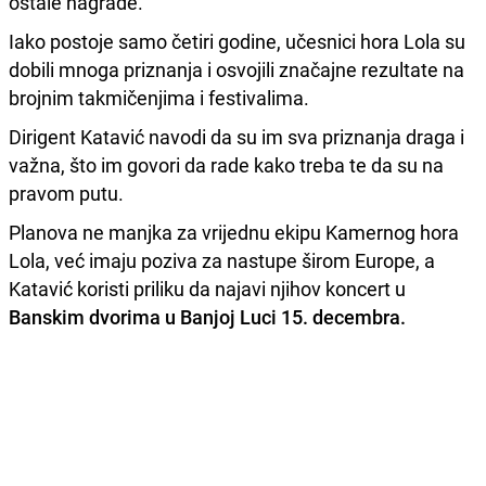
ostale nagrade.“
Iako postoje samo četiri godine, učesnici hora Lola su
dobili mnoga priznanja i osvojili značajne rezultate na
brojnim takmičenjima i festivalima.
Dirigent Katavić navodi da su im sva priznanja draga i
važna, što im govori da rade kako treba te da su na
pravom putu.
Planova ne manjka za vrijednu ekipu Kamernog hora
Lola, već imaju poziva za nastupe širom Europe, a
Katavić koristi priliku da najavi njihov koncert u
Banskim dvorima u Banjoj Luci 15. decembra.