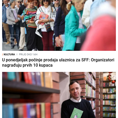
/
KULTURA
I
PRIJE OKO 14H
U ponedjeljak počinje prodaja ulaznica za SFF: Organizatori
nagrađuju prvih 10 kupaca