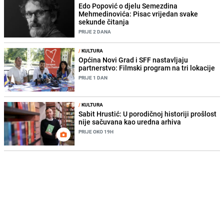
Edo Popović o djelu Semezdina
Mehmedinovića: Pisac vrijedan svake
sekunde čitanja
PRIJE 2 DANA
/
KULTURA
Općina Novi Grad i SFF nastavljaju
partnerstvo: Filmski program na tri lokacije
PRIJE 1 DAN
/
KULTURA
Sabit Hrustić: U porodičnoj historiji prošlost
nije sačuvana kao uredna arhiva
PRIJE OKO 19H