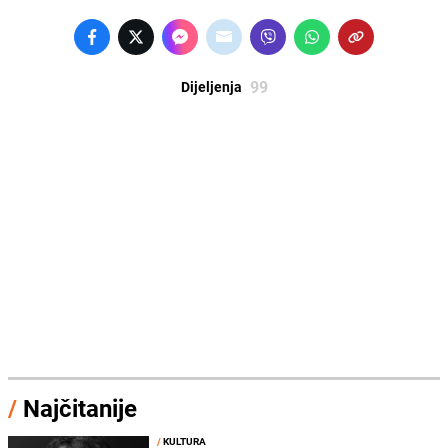
99
Dijeljenja
/
Najčitanije
/
KULTURA