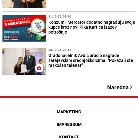
31.10.25. 09:40
Konzum i Mercator dodatno nagrađuju svoje
kupce kroz novi Pika Kartica izazov
potrošnje
28.10.25. 21:11
Gradonačelnik Avdić uručio nagrade
sarajevskim srednjoškolcima: "Pokazali ste
raskošan talenat"
Naredna
MARKETING
IMPRESSUM
KONTAKT