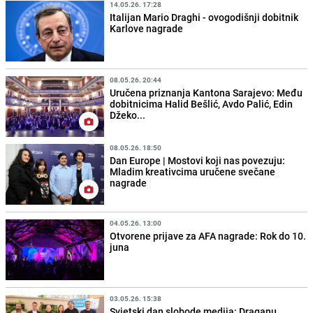
14.05.26. 17:28
Italijan Mario Draghi - ovogodišnji dobitnik
Karlove nagrade
08.05.26. 20:44
Uručena priznanja Kantona Sarajevo: Među
dobitnicima Halid Bešlić, Avdo Palić, Edin
Džeko...
08.05.26. 18:50
Dan Europe | Mostovi koji nas povezuju:
Mladim kreativcima uručene svečane
nagrade
04.05.26. 13:00
Otvorene prijave za AFA nagrade: Rok do 10.
juna
03.05.26. 15:38
Svjetski dan slobode medija: Draganu