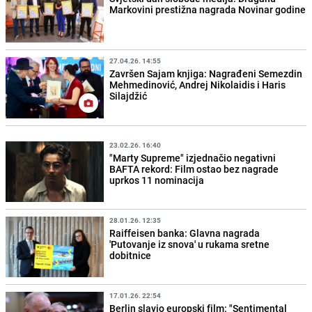
Markovini prestižna nagrada Novinar godine
27.04.26. 14:55
Završen Sajam knjiga: Nagrađeni Semezdin
Mehmedinović, Andrej Nikolaidis i Haris
Silajdžić
23.02.26. 16:40
"Marty Supreme" izjednačio negativni
BAFTA rekord: Film ostao bez nagrade
uprkos 11 nominacija
28.01.26. 12:35
Raiffeisen banka: Glavna nagrada
'Putovanje iz snova' u rukama sretne
dobitnice
17.01.26. 22:54
Berlin slavio europski film: "Sentimental