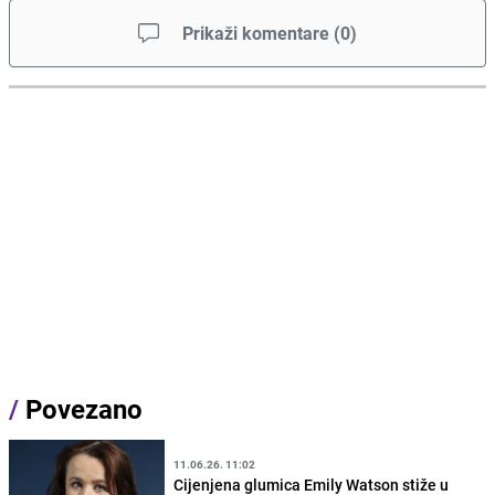
Prikaži komentare
(
0
)
/
Povezano
11.06.26. 11:02
Cijenjena glumica Emily Watson stiže u