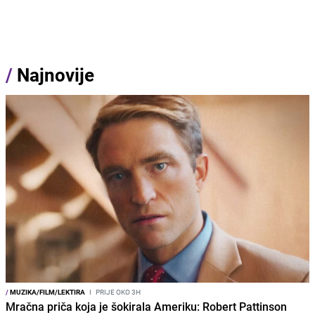
/
Najnovije
/
MUZIKA/FILM/LEKTIRA
I
PRIJE OKO 3H
Mračna priča koja je šokirala Ameriku: Robert Pattinson