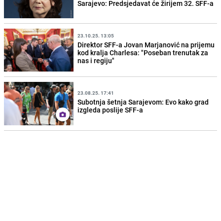
Sarajevo: Predsjedavat će žirijem 32. SFF-a
23.10.25. 13:05
Direktor SFF-a Jovan Marjanović na prijemu
kod kralja Charlesa: "Poseban trenutak za
nas i regiju"
23.08.25. 17:41
Subotnja šetnja Sarajevom: Evo kako grad
izgleda poslije SFF-a