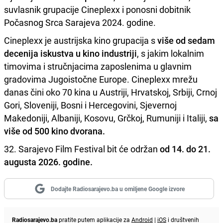
suvlasnik grupacije Cineplexx i ponosni dobitnik
Počasnog Srca Sarajeva 2024. godine.
Cineplexx je austrijska kino grupacija s
više od sedam
decenija iskustva u kino industriji
, s jakim lokalnim
timovima i stručnjacima zaposlenima u glavnim
gradovima Jugoistočne Europe. Cineplexx mrežu
danas čini oko 70 kina u Austriji, Hrvatskoj, Srbiji, Crnoj
Gori, Sloveniji, Bosni i Hercegovini, Sjevernoj
Makedoniji, Albaniji, Kosovu, Grčkoj, Rumuniji i Italiji,
sa
više od 500 kino dvorana.
32. Sarajevo Film Festival bit će održan
od 14. do 21.
augusta 2026. godine.
Dodajte Radiosarajevo.ba u omiljene Google izvore
Radiosarajevo.ba
pratite putem aplikacije za
Android
|
iOS
i društvenih