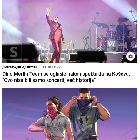
/
MUZIKA/FILM/LEKTIRA
I
PRIJE 1 DAN
Dino Merlin Team se oglasio nakon spektakla na Koševu:
"Ovo nisu bili samo koncerti, već historija"