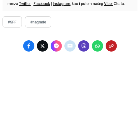
mreža
Twitter
|
Facebook
|
Instagram
, kao i putem našeg
Viber
Chata.
#SFF
#nagrade