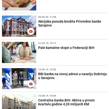
05.02.20. 11:45
Akcijska ponuda kredita Privredne banke
Sarajevo
21.09.19. 15:17
Pale kamatne stope u Federaciji BiH
12.09.19. 15:52
BBI banka na novoj adresi u naselju Dobrinja
u Sarajevu
10.08.19. 10:04
Centralna banka BiH: Aktiva u prvom
kvartalu godine 4,20 milijardi KM