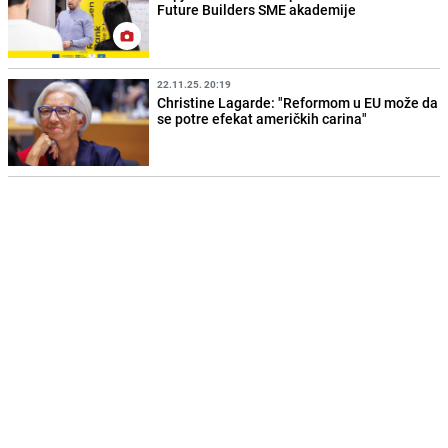
Future Builders SME akademije
22.11.25. 20:19
Christine Lagarde: "Reformom u EU može da
se potre efekat američkih carina"