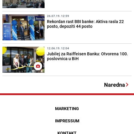
26.07.19. 12:59
Rekordan rast BBI banke: Aktiva rasla 22
posto, depoziti 44 posto
12.06.19. 12:04
Jubilej za Raiffeisen Banku: Otvorena 100.
poslovnica u BiH
Naredna
MARKETING
IMPRESSUM
KONTAKT