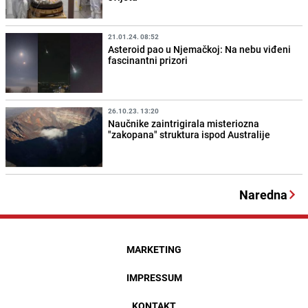
21.01.24. 08:52
Asteroid pao u Njemačkoj: Na nebu viđeni
fascinantni prizori
26.10.23. 13:20
Naučnike zaintrigirala misteriozna
"zakopana" struktura ispod Australije
Naredna
MARKETING
IMPRESSUM
KONTAKT