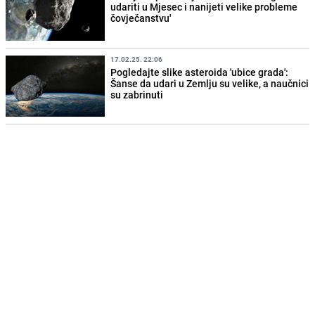
udariti u Mjesec i nanijeti velike probleme
čovječanstvu'
17.02.25. 22:06
Pogledajte slike asteroida 'ubice grada':
Šanse da udari u Zemlju su velike, a naučnici
su zabrinuti