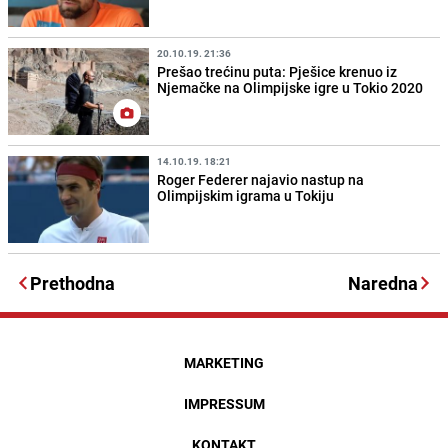
20.10.19. 21:36
Prešao trećinu puta: Pješice krenuo iz
Njemačke na Olimpijske igre u Tokio 2020
14.10.19. 18:21
Roger Federer najavio nastup na
Olimpijskim igrama u Tokiju
Prethodna
Naredna
MARKETING
IMPRESSUM
KONTAKT