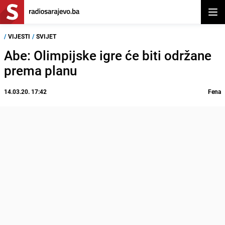
Otvor
/
VIJESTI
/
SVIJET
Abe: Olimpijske igre će biti održane
prema planu
14.03.20. 17:42
Fena