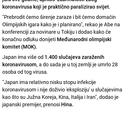
koronavirusa koji je
praktično paralizirao svijet.
"Prebrodit ćemo širenje zaraze i bit ćemo domaćin
Olimpijskih igara kako je i planirano", rekao je Abe na
konferenciji za novinare u Tokiju i dodao kako će
konačnu odluku donijeti
Međunarodni olimpijski
komitet (MOK).
Japan ima više od
1.400 slučajeva zaraženih
koronavirusom
, a do sada je u toj zemlji je umrlo 28
osoba od tog virusa.
"Japan ima relativno nisku stopu infekcije
koronavirusom i nije doživio 'eksploziju' u slučajevima
kao što su Južna Koreja, Kina, Italija i Iran", dodao je
japanski premijer, prenosi
Hina.