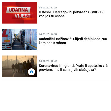
14.03.20. 17:27
U Bosni i Hercegovini potvrđen COVID-19
kod još tri osobe
14.03.20. 16:54
Radončić i Božinović: Slijedi deblokada 700
kamiona s robom
14.03.20. 12:48
Koronavirus i migranti: Prate li upute, ko vrši
provjere, ima li sumnjivih slučajeva?