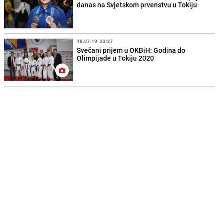
danas na Svjetskom prvenstvu u Tokiju
18.07.19. 23:27
Svečani prijem u OKBiH: Godina do
Olimpijade u Tokiju 2020