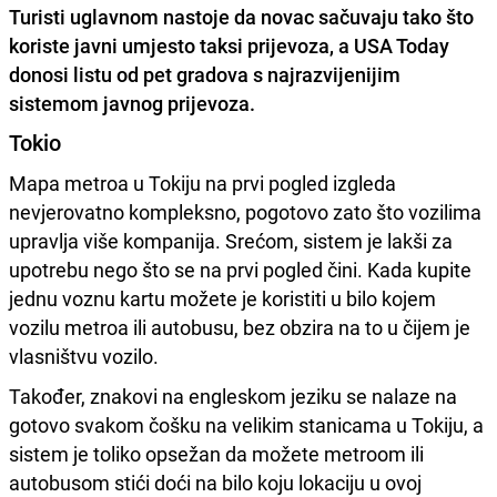
Turisti uglavnom nastoje da novac sačuvaju tako što
koriste javni umjesto taksi prijevoza, a
USA Today
donosi listu od pet gradova s najrazvijenijim
sistemom javnog prijevoza.
Tokio
Mapa metroa u Tokiju na prvi pogled izgleda
nevjerovatno kompleksno, pogotovo zato što vozilima
upravlja više kompanija. Srećom, sistem je lakši za
upotrebu nego što se na prvi pogled čini. Kada kupite
jednu voznu kartu možete je koristiti u bilo kojem
vozilu metroa ili autobusu, bez obzira na to u čijem je
vlasništvu vozilo.
Također, znakovi na engleskom jeziku se nalaze na
gotovo svakom čošku na velikim stanicama u Tokiju, a
sistem je toliko opsežan da možete metroom ili
autobusom stići doći na bilo koju lokaciju u ovoj