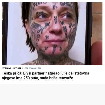
/
ZANIMLJIVOSTI
I
PRIJE OKO 22H
Teška priča: Bivši partner natjerao ju je da istetovira
njegovo ime 250 puta, sada briše tetovaže