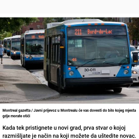
Montreal gazetta / Javni prijevoz u Montrealu će vas dovesti do bilo kojeg mjesta
gdje morate otići
Kada tek pristignete u novi grad, prva stvar o kojoj
razmišljate je način na koji možete da uštedite novac.