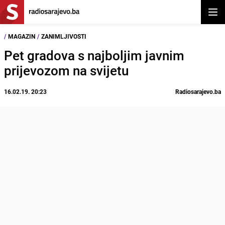
Otvor
/
MAGAZIN
/
ZANIMLJIVOSTI
Pet gradova s najboljim javnim
prijevozom na svijetu
16.02.19. 20:23
Radiosarajevo.ba