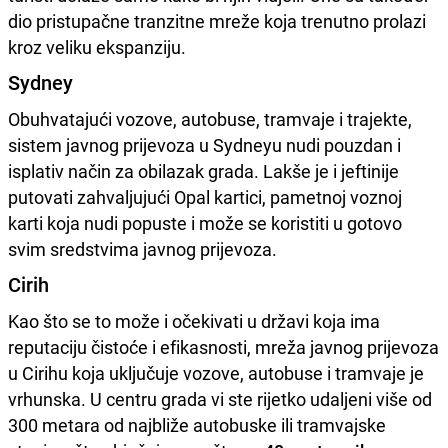
dio pristupačne tranzitne mreže koja trenutno prolazi
kroz veliku ekspanziju.
Sydney
Obuhvatajući vozove, autobuse, tramvaje i trajekte,
sistem javnog prijevoza u Sydneyu nudi pouzdan i
isplativ način za obilazak grada. Lakše je i jeftinije
putovati zahvaljujući Opal kartici, pametnoj voznoj
karti koja nudi popuste i može se koristiti u gotovo
svim sredstvima javnog prijevoza.
Cirih
Kao što se to može i očekivati u državi koja ima
reputaciju čistoće i efikasnosti, mreža javnog prijevoza
u Cirihu koja uključuje vozove, autobuse i tramvaje je
vrhunska. U centru grada vi ste rijetko udaljeni više od
300 metara od najbliže autobuske ili tramvajske