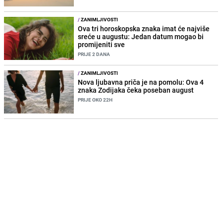
/
ZANIMLJIVOSTI
Ova tri horoskopska znaka imat će najviše
sreće u augustu: Jedan datum mogao bi
promijeniti sve
PRIJE 2 DANA
/
ZANIMLJIVOSTI
Nova ljubavna priča je na pomolu: Ova 4
znaka Zodijaka čeka poseban august
PRIJE OKO 22H