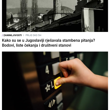
/
ZANIMLJIVOSTI
I
PRIJE OKO 5H
Kako su se u Jugoslaviji rješavala stambena pitanja?
Bodovi, liste čekanja i društveni stanovi