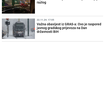
razlog
22.11.24. 17:05
Važna obavijest iz GRAS-a: Ovo je raspored
javnog gradskog prijevoza na Dan
državnosti BiH