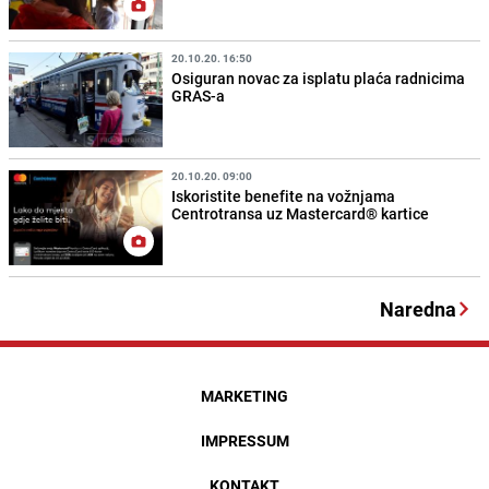
20.10.20. 16:50
Osiguran novac za isplatu plaća radnicima
GRAS-a
20.10.20. 09:00
Iskoristite benefite na vožnjama
Centrotransa uz Mastercard® kartice
Naredna
MARKETING
IMPRESSUM
KONTAKT