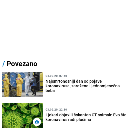
/
Povezano
04.02.20. 07:40
Najsmrtonosniji dan od pojave
koronavirusa, zaražena i jednomjesečna
beba
03.02.20. 22:30
Ljekari objavili šokantan CT snimak: Evo šta
koronavirus radi plućima