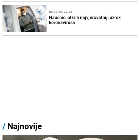
03.02.20. 22:03
Naučnici otkrili najvjerovatniji uzrok
koronavirusa
/
Najnovije