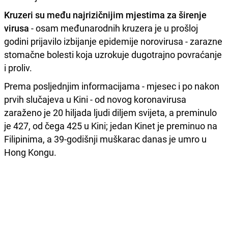
Kruzeri su među najrizičnijim mjestima za širenje
virusa
- osam međunarodnih kruzera je u prošloj
godini prijavilo izbijanje epidemije norovirusa - zarazne
stomačne bolesti koja uzrokuje dugotrajno povraćanje
i proliv.
Prema posljednjim informacijama - mjesec i po nakon
prvih slučajeva u Kini - od novog koronavirusa
zaraženo je 20 hiljada ljudi diljem svijeta, a preminulo
je 427, od čega 425 u Kini; jedan Kinet je preminuo na
Filipinima, a 39-godišnji muškarac danas je umro u
Hong Kongu.