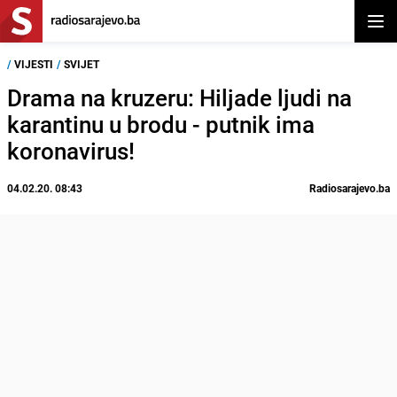
Otvor
/
VIJESTI
/
SVIJET
Drama na kruzeru: Hiljade ljudi na
karantinu u brodu - putnik ima
koronavirus!
04.02.20. 08:43
Radiosarajevo.ba