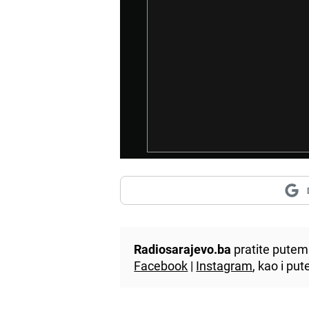
Radiosarajevo.ba
pratite putem 
Facebook
|
Instagram
, kao i p