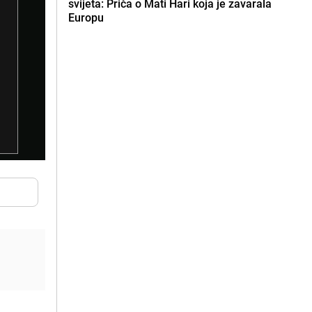
svijeta: Priča o Mati Hari koja je zavarala
Europu