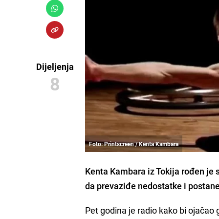
Dijeljenja
8
Foto: Printscreen / Kenta Kambara
Kenta Kambara
iz Tokija rođen je 
da prevaziđe nedostatke i postane
Pet godina je radio kako bi ojačao g