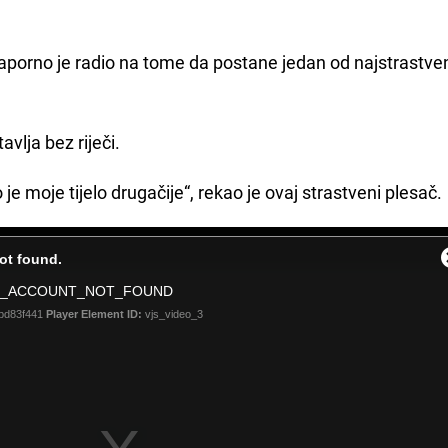
aporno je radio na tome da postane jedan od najstrastven
vlja bez riječi.
je moje tijelo drugačije“, rekao je ovaj strastveni plesač.