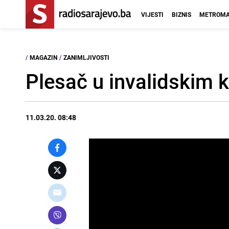
VIJESTI
BIZNIS
METROMA
/
MAGAZIN
/
ZANIMLJIVOSTI
Plesač u invalidskim k
11.03.20. 08:48