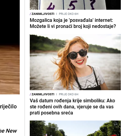
/
ZANIMLJIVOSTI
I
PRIJE OKO 6H
Mozgalica koja je 'posvađala' internet:
Možete li vi pronaći broj koji nedostaje?
/
ZANIMLJIVOSTI
I
PRIJE OKO 6H
Vaš datum rođenja krije simboliku: Ako
riječilo
ste rođeni ovih dana, vjeruje se da vas
prati posebna sreća
he New