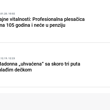
.01.20. 10:02
ajne vitalnosti: Profesionalna plesačica
ma 105 godina i neće u penziju
.12.19. 12:23
adonna „uhvaćena“ sa skoro tri puta
lađim dečkom