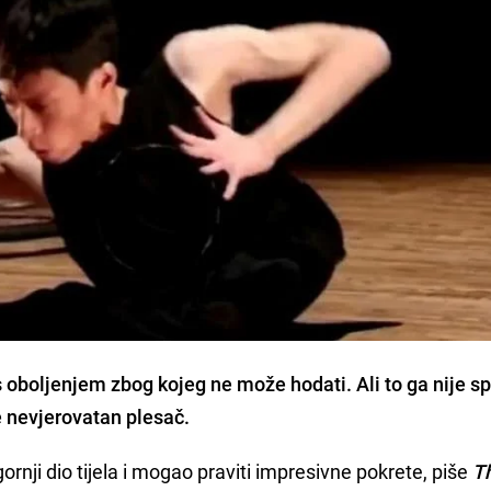
s oboljenjem zbog kojeg ne može hodati. Ali to ga nije sp
 nevjerovatan plesač.
ornji dio tijela i mogao praviti impresivne pokrete, piše
T