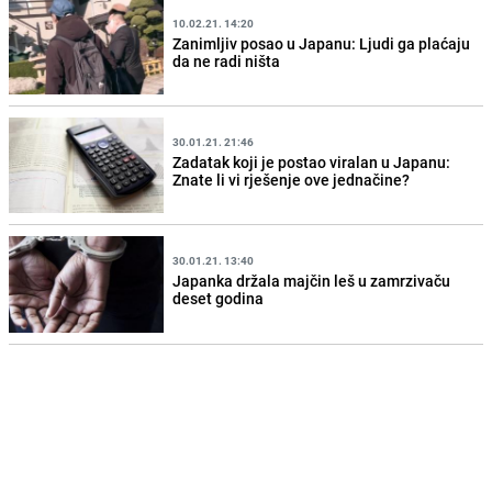
10.02.21. 14:20
Zanimljiv posao u Japanu: Ljudi ga plaćaju
da ne radi ništa
30.01.21. 21:46
Zadatak koji je postao viralan u Japanu:
Znate li vi rješenje ove jednačine?
30.01.21. 13:40
Japanka držala majčin leš u zamrzivaču
deset godina