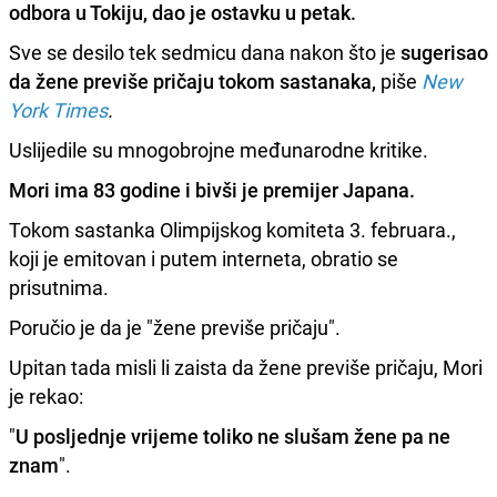
odbora u Tokiju, dao je ostavku u petak.
Sve se desilo tek sedmicu dana nakon što je
sugerisao
da žene previše pričaju tokom sastanaka,
piše
New
York Times
.
Uslijedile su mnogobrojne međunarodne kritike.
Mori ima 83 godine i bivši je premijer Japana.
Tokom sastanka Olimpijskog komiteta 3. februara.,
koji je emitovan i putem interneta, obratio se
prisutnima.
Poručio je da je "žene previše pričaju".
Upitan tada misli li zaista da žene previše pričaju, Mori
je rekao:
"
U posljednje vrijeme toliko ne slušam žene pa ne
znam
".