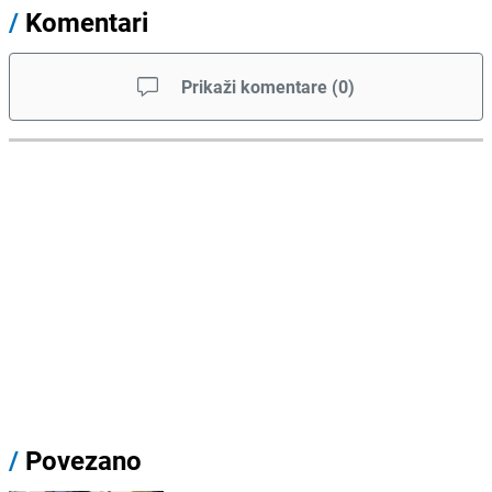
/
Komentari
Prikaži komentare
(
0
)
/
Povezano