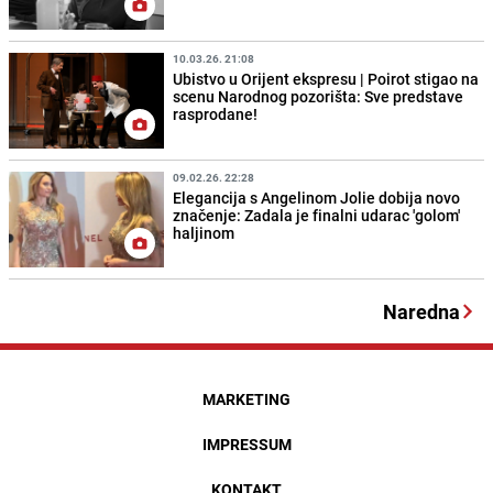
10.03.26. 21:08
Ubistvo u Orijent ekspresu | Poirot stigao na
scenu Narodnog pozorišta: Sve predstave
rasprodane!
09.02.26. 22:28
Elegancija s Angelinom Jolie dobija novo
značenje: Zadala je finalni udarac 'golom'
haljinom
Naredna
MARKETING
IMPRESSUM
KONTAKT