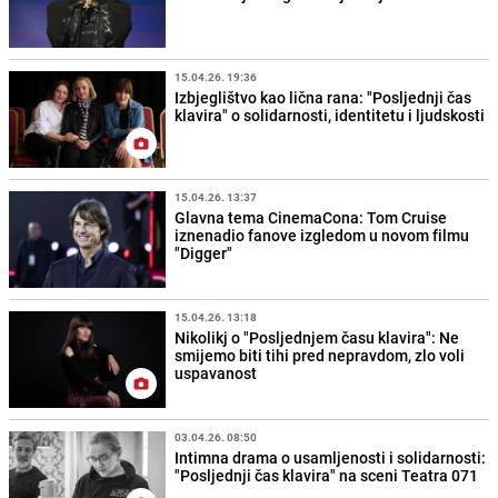
15.04.26. 19:36
Izbjeglištvo kao lična rana: "Posljednji čas
klavira" o solidarnosti, identitetu i ljudskosti
15.04.26. 13:37
Glavna tema CinemaCona: Tom Cruise
iznenadio fanove izgledom u novom filmu
"Digger"
15.04.26. 13:18
Nikolikj o "Posljednjem času klavira": Ne
smijemo biti tihi pred nepravdom, zlo voli
uspavanost
03.04.26. 08:50
Intimna drama o usamljenosti i solidarnosti:
"Posljednji čas klavira" na sceni Teatra 071