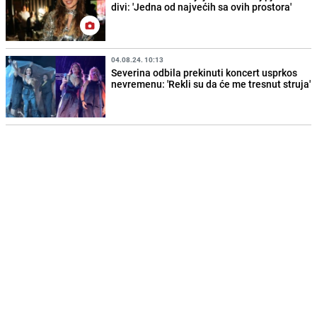
divi: 'Jedna od najvećih sa ovih prostora'
04.08.24. 10:13
Severina odbila prekinuti koncert usprkos
nevremenu: 'Rekli su da će me tresnut struja'