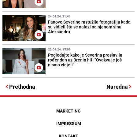
24.04.24. 21:41
Fanove Severine rastužila fotografija kada
su vidjeli šta se nalazi na njenom sinu
Aleksandru
22.04.24. 15:09
Pogledajte kako je Severina proslavila
rođendan uz Brenin hit: "Ovakvu je još
nismo vidjeli"
Prethodna
Naredna
MARKETING
IMPRESSUM
KONTAKT