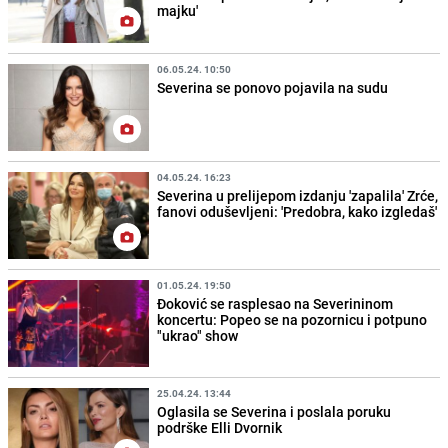
majku'
06.05.24. 10:50
Severina se ponovo pojavila na sudu
04.05.24. 16:23
Severina u prelijepom izdanju 'zapalila' Zrće,
fanovi oduševljeni: 'Predobra, kako izgledaš'
01.05.24. 19:50
Đoković se rasplesao na Severininom
koncertu: Popeo se na pozornicu i potpuno
"ukrao" show
25.04.24. 13:44
Oglasila se Severina i poslala poruku
podrške Elli Dvornik