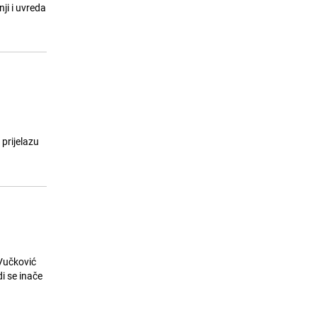
ostati bez vode
ji i uvreda
24.07.26. 08:11
|
LOKALNE TEME
prijelazu
 Vučković
di se inače