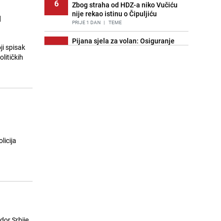
6
Zbog straha od HDZ-a niko Vučiću
nije rekao istinu o Čipuljiću
u
PRIJE 1 DAN
|
TEME
Pijana sjela za volan: Osiguranje
ji spisak
7
odbilo isplatu štete na vozilu koje je
litičkih
slupala Anja Ljubojević
PRIJE 2 DANA
|
BOSNA I HERCEGOVINA
Znate li šta Dino Merlin pojede prije
8
izlaska na scenu? Njegov ritual
iznenadio mnoge
PRIJE 1 DAN
|
SHOWBIZ
Akcija na Dobrinji: Specijalci MUP-a
9
KS opkolili zgradu
licija
PRIJE 2 DANA
|
LOKALNE TEME
Nastavak provokacija: MUP RS
10
oduzeo zastavu s ljiljanima i
sankcionisao vozača iz Bosanskog
Novog
PRIJE 1 DAN
|
BOSNA I HERCEGOVINA
dor Srbije
Kao iz slastičarne: Rolada od