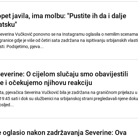
pet javila, ima molbu: "Pustite ih da i dalje
atsku"
Severina Vučković ponovno se na Instagramu oglasila o nemilim scenama
ranice gdje je više od četiri sata zadržana na ispitivanju srbijanskih vlast
sti. Podsjetimo, pjeva...
everine: O cijelom slučaju smo obavijestili
 i očekujemo njihovu reakciju
ta, pjevačica Severina Vučković bila je zadržana na graničnom prijelazu u 
19:45 sati i dok su službenici na srbijanskoj strani pregledavali njene do
osljed...
 oglasio nakon zadržavanja Severine: Ova