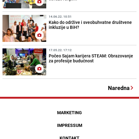
14.06.22. 10:51
Kako do održive i sveobuhvatne društvene
inkluzije u BiH?
17.05.22. 17:12
Počeo Sajam karijera STEAM: Obrazovanje
za profesije budućnost
Naredna
MARKETING
IMPRESSUM
KONTAKT