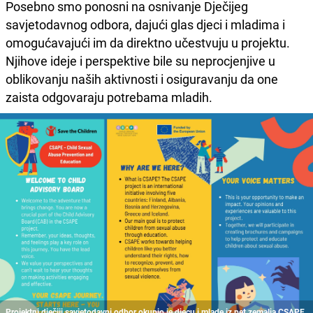
Posebno smo ponosni na osnivanje Dječijeg
savjetodavnog odbora, dajući glas djeci i mladima i
omogućavajući im da direktno učestvuju u projektu.
Njihove ideje i perspektive bile su neprocjenjive u
oblikovanju naših aktivnosti i osiguravanju da one
zaista odgovaraju potrebama mladih.
Projektni dječiji savjetodavni odbor okupio je djecu i mlade iz pet zemalja CSAPE