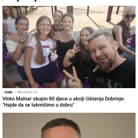
/
TEME
I
PRIJE OKO 7H
Vinko Malnar okupio 80 djece u akciji čišćenja Dobrinje:
"Hajde da se takmičimo u dobru"