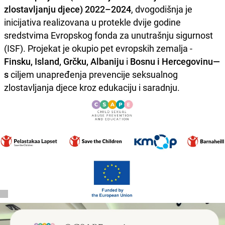
zlostavljanju djece) 2022–2024
, dvogodišnja je
inicijativa realizovana u protekle dvije godine
sredstvima Evropskog fonda za unutrašnju sigurnost
(ISF). Projekat je okupio pet evropskih zemalja -
Finsku, Island, Grčku, Albaniju
i
Bosnu i Hercegovinu—
s
ciljem unapređenja prevencije seksualnog
zlostavljanja djece kroz edukaciju i saradnju.