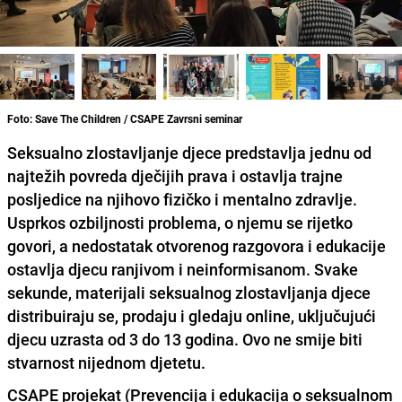
Foto: Save The Children / CSAPE Zavrsni seminar
Seksualno zlostavljanje djece predstavlja jednu od
najtežih povreda dječijih prava i ostavlja trajne
posljedice na njihovo fizičko i mentalno zdravlje.
Usprkos ozbiljnosti problema, o njemu se rijetko
govori, a nedostatak otvorenog razgovora i edukacije
ostavlja djecu ranjivom i neinformisanom. Svake
sekunde, materijali seksualnog zlostavljanja djece
distribuiraju se, prodaju i gledaju online, uključujući
djecu uzrasta od 3 do 13 godina. Ovo ne smije biti
stvarnost nijednom djetetu.
CSAPE projekat (Prevencija i edukacija o seksualnom