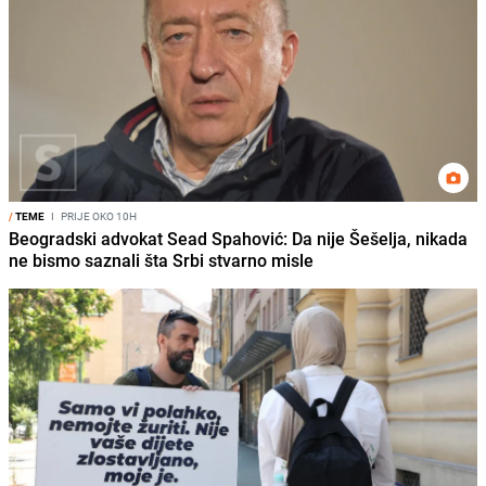
/
TEME
I
PRIJE OKO 10H
Beogradski advokat Sead Spahović: Da nije Šešelja, nikada
ne bismo saznali šta Srbi stvarno misle