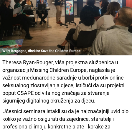
Willy Bergogne, direktor Save the Children Europe
Theresa Ryan-Rouger, viša projektna službenica u
organizaciji Missing Children Europe, naglasila je
važnost međunarodne saradnje u borbi protiv online
seksualnog zlostavljanja djece, ističući da su projekti
poput CSAPE od vitalnog značaja za stvaranje
sigurnijeg digitalnog okruženja za djecu.
Učesnici seminara istakli su da je najznačajniji uvid bio
koliko je važno osigurati da zajednice, staratelji i
profesionalci imaju konkretne alate i korake za