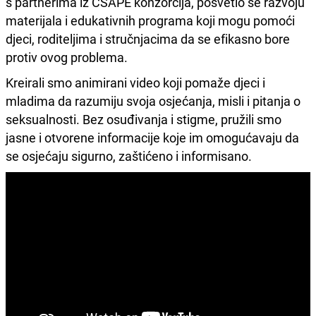
s partnerima iz CSAPE konzorcija, posvetio se razvoju
materijala i edukativnih programa koji mogu pomoći
djeci, roditeljima i stručnjacima da se efikasno bore
protiv ovog problema.
Kreirali smo animirani video koji pomaže djeci i
mladima da razumiju svoja osjećanja, misli i pitanja o
seksualnosti. Bez osuđivanja i stigme, pružili smo
jasne i otvorene informacije koje im omogućavaju da
se osjećaju sigurno, zaštićeno i informisano.