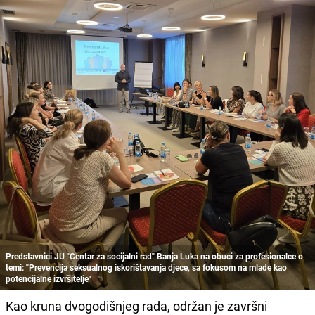
Predstavnici JU "Centar za socijalni rad" Banja Luka na obuci za profesionalce o
temi: "Prevencija seksualnog iskorištavanja djece, sa fokusom na mlade kao
potencijalne izvršitelje"
Kao kruna dvogodišnjeg rada, održan je završni