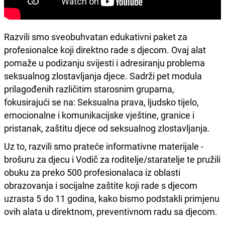
Razvili smo sveobuhvatan edukativni paket za
profesionalce koji direktno rade s djecom. Ovaj alat
pomaže u podizanju svijesti i adresiranju problema
seksualnog zlostavljanja djece. Sadrži pet modula
prilagođenih različitim starosnim grupama,
fokusirajući se na: Seksualna prava, ljudsko tijelo,
emocionalne i komunikacijske vještine, granice i
pristanak, zaštitu djece od seksualnog zlostavljanja.
Uz to, razvili smo prateće informativne materijale -
brošuru za djecu i Vodič za roditelje/staratelje te pružili
obuku za preko 500 profesionalaca iz oblasti
obrazovanja i socijalne zaštite koji rade s djecom
uzrasta 5 do 11 godina, kako bismo podstakli primjenu
ovih alata u direktnom, preventivnom radu sa djecom.