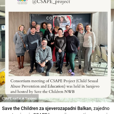
CSAPE sastanak Sarajevo
Save the Children za sjeverozapadni Balkan
, zajedno