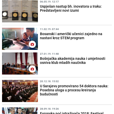
06.05.19. 12:17
Uspješan nastup bh. inovatora u Iraku:
Predstavljeni novi izumi
11.02.19. 07:44
Bosanski i američki učenici zajedno na
nastavi kroz STEM program
27.01.19. 11:48
Bošnjačka akademija nauka i umjetnosti
osniva klub mladih naučnika
20.12.18. 15:02
U Sarajevu promovirano 54 doktora nauka:
Posebna uloga u procesu kreiranja
budućnosti
28.09.18. 19:26
Evropska noć istraživača 2018: Festival