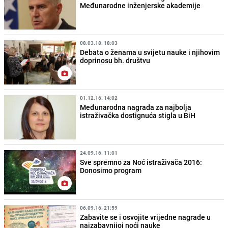
Međunarodne inženjerske akademije
08.03.18. 18:03
Debata o ženama u svijetu nauke i njihovim
doprinosu bh. društvu
01.12.16. 14:02
Međunarodna nagrada za najbolja
istraživačka dostignuća stigla u BiH
24.09.16. 11:01
Sve spremno za Noć istraživača 2016:
Donosimo program
06.09.16. 21:59
Zabavite se i osvojite vrijedne nagrade u
najzabavnijoj noći nauke