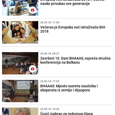
nauke privukao sve generacije
28.09.18. 11:04
Večeras je Evropska noć istraživača BiH
2018
25.06.18. 08:37
Završeni 10. Dani BHAAAS, najveća stručna
konferencija na Balkanu
23.06.18. 17:02
BHAAAS: Mjesto susreta naučnika i
eksperata iz zemlje i dijaspore
22.05.18. 10:32
Čović izabran za redovnog člana