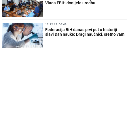
Vlada FBiH donijela uredbu
12.12.19. 06:49
Federacija BiH danas prvi put u historiji
slavi Dan nauke: Dragi naučnici, sretno vam!