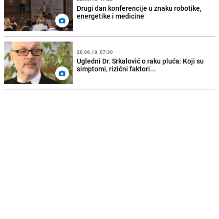
Drugi dan konferencije u znaku robotike,
energetike i medicine
20.06.18. 07:30
Ugledni Dr. Srkalović o raku pluća: Koji su
simptomi, rizični faktori...