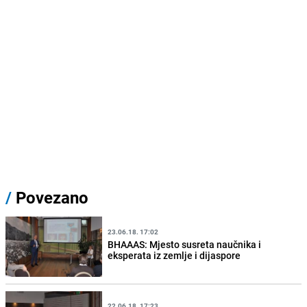
/
Povezano
23.06.18. 17:02
BHAAAS: Mjesto susreta naučnika i
eksperata iz zemlje i dijaspore
22.06.18. 17:23