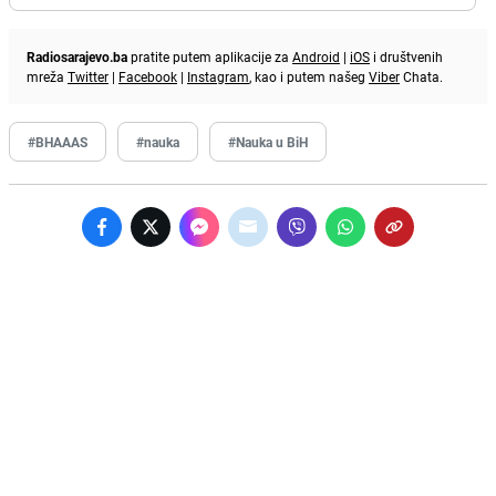
Radiosarajevo.ba
pratite putem aplikacije za
Android
|
iOS
i društvenih
mreža
Twitter
|
Facebook
|
Instagram
, kao i putem našeg
Viber
Chata.
#BHAAAS
#nauka
#Nauka u BiH