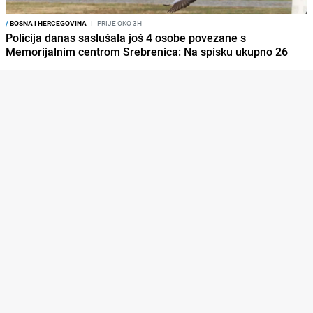
/
BOSNA I HERCEGOVINA
I
PRIJE OKO 3H
Policija danas saslušala još 4 osobe povezane s
Memorijalnim centrom Srebrenica: Na spisku ukupno 26