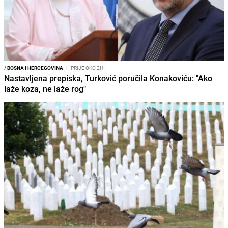
/
BOSNA I HERCEGOVINA
I
PRIJE OKO 2H
Nastavljena prepiska, Turković poručila Konakoviću: "Ako
laže koza, ne laže rog"