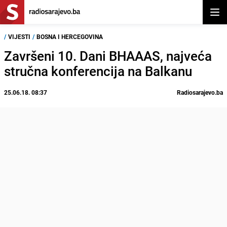
Otvor
/
VIJESTI
/
BOSNA I HERCEGOVINA
Završeni 10. Dani BHAAAS, najveća
stručna konferencija na Balkanu
25.06.18. 08:37
Radiosarajevo.ba