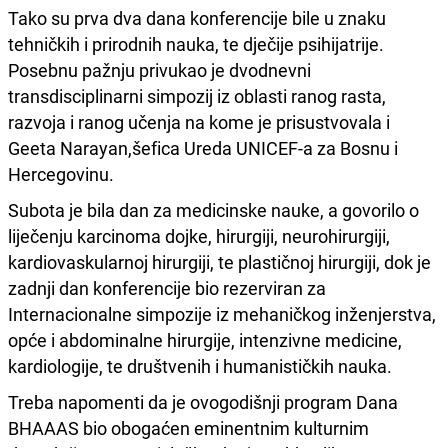
Tako su prva dva dana konferencije bile u znaku
tehničkih i prirodnih nauka, te dječije psihijatrije.
Posebnu pažnju privukao je dvodnevni
transdisciplinarni simpozij iz oblasti ranog rasta,
razvoja i ranog učenja na kome je prisustvovala i
Geeta Narayan,šefica Ureda UNICEF-a za Bosnu i
Hercegovinu.
Subota je bila dan za medicinske nauke, a govorilo o
liječenju karcinoma dojke, hirurgiji, neurohirurgiji,
kardiovaskularnoj hirurgiji, te plastičnoj hirurgiji, dok je
zadnji dan konferencije bio rezerviran za
Internacionalne simpozije iz mehaničkog inženjerstva,
opće i abdominalne hirurgije, intenzivne medicine,
kardiologije, te društvenih i humanističkih nauka.
Treba napomenti da je ovogodišnji program Dana
BHAAAS bio obogaćen eminentnim kulturnim