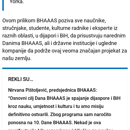
Yorka.
Ovom prilikom BHAAAS poziva sve naučnike,
stručnjake, studente, kulturne radnike i eksperte iz
raznih oblasti, u dijapori i BiH, da prisustvuju narednim
Danima BHAAAS, ali i državne institucije i ugledne
kompanije da podrže ovaj veoma značajan projekat za
našu zemlju.
REKLI SU…
Nirvana Pištoljević
, predsjednica BHAAAS:
“Osnovni cilj Dana BHAAAS je spajanje dijaspore i BiH
kroz nauku, umjetnost i kulturu i tu smo misiju
definitivno ostvarili. Zbog programa sam naročito
ponosna na 10. Dane BHAAAS. Nekad je ova