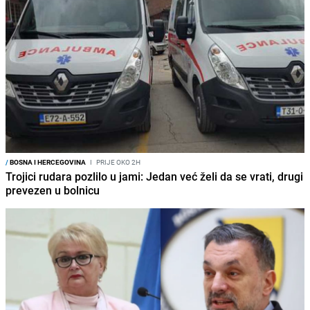
/
BOSNA I HERCEGOVINA
I
PRIJE OKO 2H
Trojici rudara pozlilo u jami: Jedan već želi da se vrati, drugi
prevezen u bolnicu