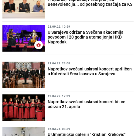
Benevolencija... od posebnog značaja za KS
23.09.22. 10:59
U Sarajevu održana Svečana akademija
povodom 120 godina utemeljenja HKD
Napredak
21.04.22. 23:08
Napretkov svečani uskrsni koncert upriličen
u Katedrali Srca Isusova u Sarajevu
12.04.22. 17:39
Napretkov svečani uskrsni koncert bit će
održan 21. aprila
16.03.21. 08:39
U Umjetničkoj galeriji "Kristian Kreković"