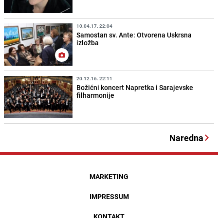
10.04.17. 22:04
Samostan sv. Ante: Otvorena Uskrsna
izložba
20.12.16. 22:11
Božićni koncert Napretka i Sarajevske
filharmonije
Naredna
MARKETING
IMPRESSUM
KONTAKT