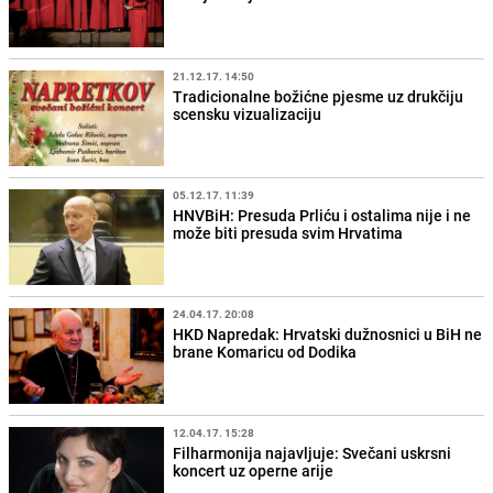
21.12.17. 14:50
Tradicionalne božićne pjesme uz drukčiju
scensku vizualizaciju
05.12.17. 11:39
HNVBiH: Presuda Prliću i ostalima nije i ne
može biti presuda svim Hrvatima
24.04.17. 20:08
HKD Napredak: Hrvatski dužnosnici u BiH ne
brane Komaricu od Dodika
12.04.17. 15:28
Filharmonija najavljuje: Svečani uskrsni
koncert uz operne arije