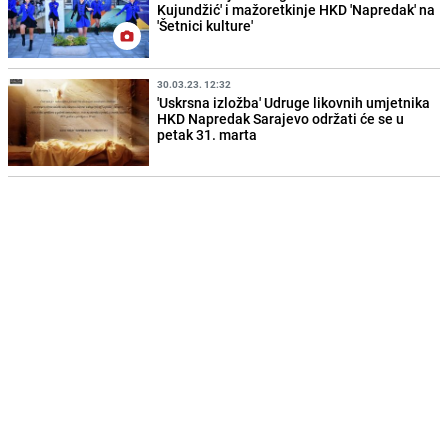
Kujundžić' i mažoretkinje HKD 'Napredak' na
'Šetnici kulture'
30.03.23. 12:32
'Uskrsna izložba' Udruge likovnih umjetnika
HKD Napredak Sarajevo održati će se u
petak 31. marta