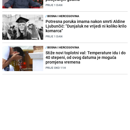
PRIJE 1 DAN
/
BOSNA I HERCEGOVINA
Potresna poruka imama nakon smrti Aldine
Ljubunčić: "Dunjaluk ne vrijedi ni koliko krilo
komarca"
PRIJE 1 DAN
/
BOSNA I HERCEGOVINA
Stiže novi toplotni val: Temperature idu i do
40 stepeni, od ovog datuma je moguća
promjena vremena
PRIJE OKO 11H