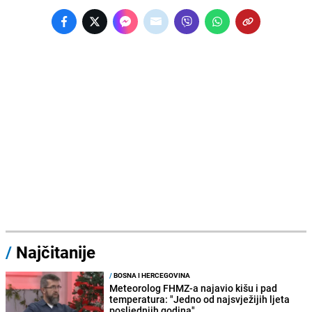
/
Najčitanije
/
BOSNA I HERCEGOVINA
Meteorolog FHMZ-a najavio kišu i pad
temperatura: "Jedno od najsvježijih ljeta
posljednjih godina"