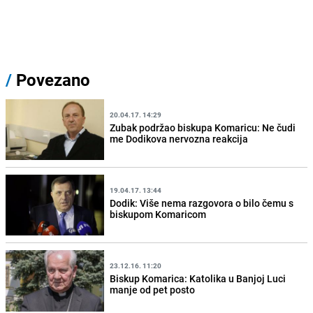
/
Povezano
20.04.17. 14:29
Zubak podržao biskupa Komaricu: Ne čudi
me Dodikova nervozna reakcija
19.04.17. 13:44
Dodik: Više nema razgovora o bilo čemu s
biskupom Komaricom
23.12.16. 11:20
Biskup Komarica: Katolika u Banjoj Luci
manje od pet posto