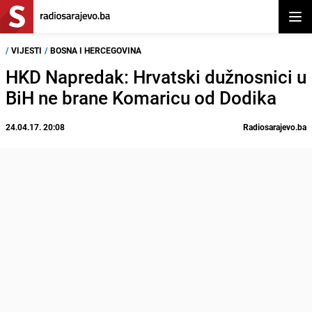
Otvor
/
VIJESTI
/
BOSNA I HERCEGOVINA
HKD Napredak: Hrvatski dužnosnici u
BiH ne brane Komaricu od Dodika
24.04.17. 20:08
Radiosarajevo.ba