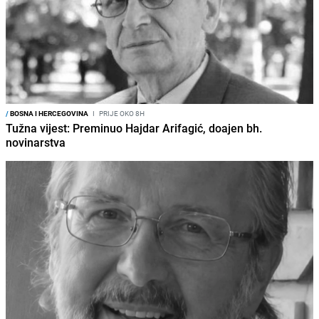
/
BOSNA I HERCEGOVINA
I
PRIJE OKO 8H
Tužna vijest: Preminuo Hajdar Arifagić, doajen bh.
novinarstva