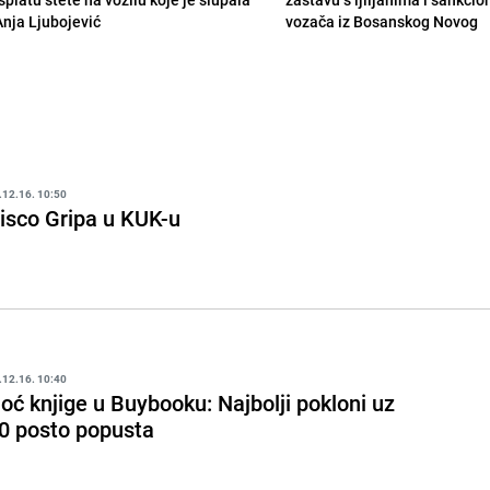
Anja Ljubojević
vozača iz Bosanskog Novog
.12.16. 10:50
isco Gripa u KUK-u
.12.16. 10:40
oć knjige u Buybooku: Najbolji pokloni uz
0 posto popusta