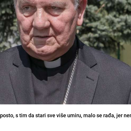
 posto, s tim da stari sve više umiru, malo se rađa, jer n