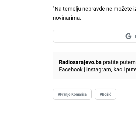
"Na temelju nepravde ne možete izg
novinarima.
Radiosarajevo.ba
pratite putem 
Facebook
|
Instagram
, kao i p
#Franjo Komarica
#Božić