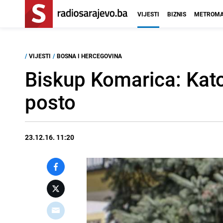
VIJESTI
BIZNIS
METROMA
/
VIJESTI
/
BOSNA I HERCEGOVINA
Biskup Komarica: Kato
posto
23.12.16. 11:20