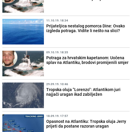
11.10.19. 18:34
Prijateljica nestalog pomorca Dine: Ovako
izgleda potraga. Vidite li nešto na slici?
09.10.19. 18:35
Potraga za hrvatskim kapetanom: Uočena
splav na Atlantiku, brodovi promijenili smjer
29.09.19. 10:46
Tropska oluja "Lorenzo": Atlantikom juri
najjači uragan ikad zabilježen
18.09.19. 17:57
Opasnost na Atlantiku: Tropska oluja Jerry
prijeti da postane razoran uragan