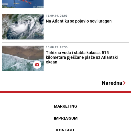
16.09.19. 08:03
Na Atlantiku se pojavio novi uragan
15.08.19. 15:36
Tirkizna voda i stabla kokosa: 515
kilometara pješčane plaže uz Atlantski
okean
Naredna
MARKETING
IMPRESSUM
KONTAKT