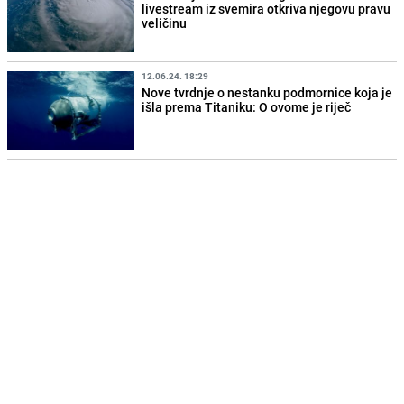
livestream iz svemira otkriva njegovu pravu
veličinu
12.06.24. 18:29
Nove tvrdnje o nestanku podmornice koja je
išla prema Titaniku: O ovome je riječ