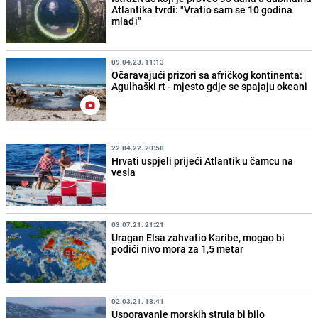
Atlantika tvrdi: "Vratio sam se 10 godina
mlađi"
09.04.23. 11:13
Očaravajući prizori sa afričkog kontinenta:
Agulhaški rt - mjesto gdje se spajaju okeani
22.04.22. 20:58
Hrvati uspjeli prijeći Atlantik u čamcu na
vesla
03.07.21. 21:21
Uragan Elsa zahvatio Karibe, mogao bi
podići nivo mora za 1,5 metar
02.03.21. 18:41
Usporavanje morskih struja bi bilo