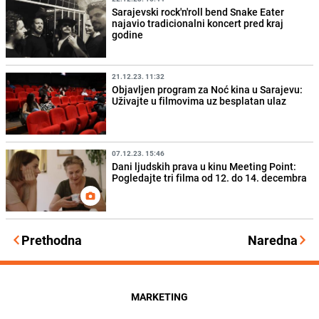
Sarajevski rock'n'roll bend Snake Eater
najavio tradicionalni koncert pred kraj
godine
21.12.23. 11:32
Objavljen program za Noć kina u Sarajevu:
Uživajte u filmovima uz besplatan ulaz
07.12.23. 15:46
Dani ljudskih prava u kinu Meeting Point:
Pogledajte tri filma od 12. do 14. decembra
Prethodna
Naredna
MARKETING