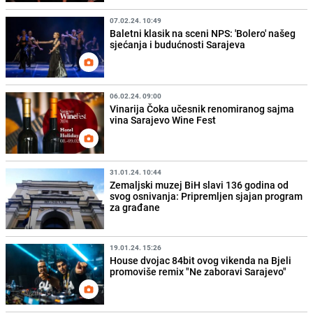
07.02.24. 10:49
Baletni klasik na sceni NPS: 'Bolero' našeg
sjećanja i budućnosti Sarajeva
06.02.24. 09:00
Vinarija Čoka učesnik renomiranog sajma
vina Sarajevo Wine Fest
31.01.24. 10:44
Zemaljski muzej BiH slavi 136 godina od
svog osnivanja: Pripremljen sjajan program
za građane
19.01.24. 15:26
House dvojac 84bit ovog vikenda na Bjeli
promoviše remix "Ne zaboravi Sarajevo"