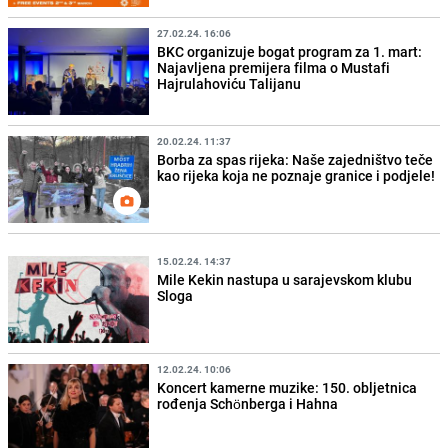
27.02.24. 16:06
BKC organizuje bogat program za 1. mart:
Najavljena premijera filma o Mustafi
Hajrulahoviću Talijanu
20.02.24. 11:37
Borba za spas rijeka: Naše zajedništvo teče
kao rijeka koja ne poznaje granice i podjele!
15.02.24. 14:37
Mile Kekin nastupa u sarajevskom klubu
Sloga
12.02.24. 10:06
Koncert kamerne muzike: 150. obljetnica
rođenja Schönberga i Hahna