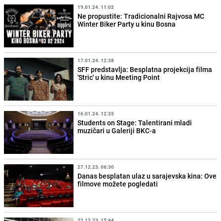
19.01.24. 11:02
Ne propustite: Tradicionalni Rajvosa MC
Winter Biker Party u kinu Bosna
17.01.24. 12:38
SFF predstavlja: Besplatna projekcija filma
'Stric' u kinu Meeting Point
16.01.24. 12:35
Students on Stage: Talentirani mladi
muzičari u Galeriji BKC-a
27.12.23. 06:30
Danas besplatan ulaz u sarajevska kina: Ove
filmove možete pogledati
22.12.23. 15:44